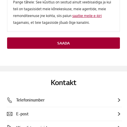
Pange tähele: See küsitlus on seotud ainult veebisaidiga ja kui
teil on tagasisidet meie kõnekeskuse, meie agentide, meie
remonditeenuse jne kohta, siis palun
saatke meile e-kiri
tagamaks, et teie tagasiside jõuab õige kanalini.
SAADA
Kontakt
Telefoninumber
E-post