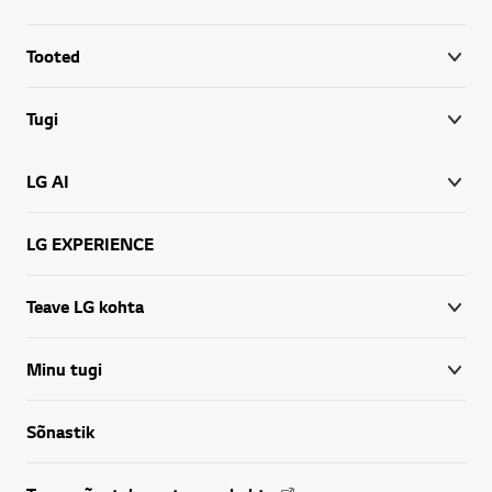
Tooted
Tugi
LG AI
LG EXPERIENCE
Teave LG kohta
Minu tugi
Sõnastik