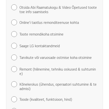
Otsida Abi Raamatukogu & Video Õpetused toote
toe info saamiseks
Online'i taotlus remonditeenuse kohta
Toote remondikoha otsimine
Saage LG kontaktandmeid
Tarvikute või varuosade ostmise koha otsimine
Remont (hilinemine, tehniku oskused & suhtumin
e)
Kõnekeskus (ühendus, operaatori suhtumine & te
admisi)
Toode (kvaliteet, funktsioon, hind)