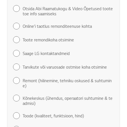
Otsida Abi Raamatukogu & Video Õpetused toote
toe info saamiseks
Online'i taotlus remonditeenuse kohta
Toote remondikoha otsimine
Saage LG kontaktandmeid
Tarvikute või varuosade ostmise koha otsimine
Remont (hilinemine, tehniku oskused & suhtumin
e)
Kõnekeskus (ühendus, operaatori suhtumine & te
admisi)
Toode (kvaliteet, funktsioon, hind)