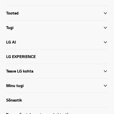
Tooted
Tugi
LG AI
LG EXPERIENCE
Teave LG kohta
Minu tugi
Sõnastik