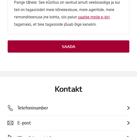
Pange tähele: See küsitlus on seotud ainult veebisaidiga ja kui
teil on tagasisidet meie kõnekeskuse, meie agentide, meie
remonditeenuse jne kohta, siis palun
saatke meile e-kiri
tagamaks, et teie tagasiside jõuab õige kanalini.
SAADA
Kontakt
Telefoninumber
E-post