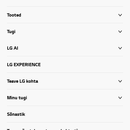
Tooted
Tugi
LG AI
LG EXPERIENCE
Teave LG kohta
Minu tugi
Sõnastik