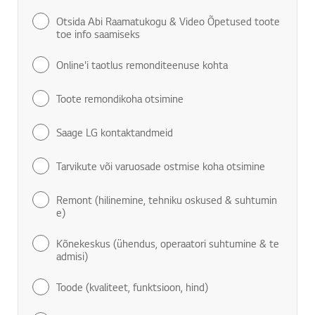
Otsida Abi Raamatukogu & Video Õpetused toote
toe info saamiseks
Online'i taotlus remonditeenuse kohta
Toote remondikoha otsimine
Saage LG kontaktandmeid
Tarvikute või varuosade ostmise koha otsimine
Remont (hilinemine, tehniku oskused & suhtumin
e)
Kõnekeskus (ühendus, operaatori suhtumine & te
admisi)
Toode (kvaliteet, funktsioon, hind)