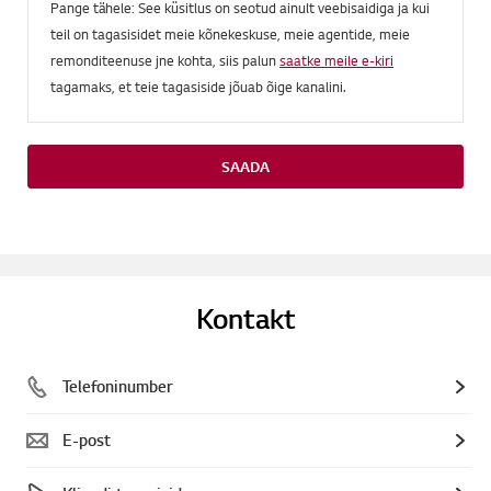
Pange tähele: See küsitlus on seotud ainult veebisaidiga ja kui
teil on tagasisidet meie kõnekeskuse, meie agentide, meie
remonditeenuse jne kohta, siis palun
saatke meile e-kiri
tagamaks, et teie tagasiside jõuab õige kanalini.
SAADA
Kontakt
Telefoninumber
E-post