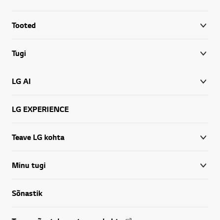
Tooted
Tugi
LG AI
LG EXPERIENCE
Teave LG kohta
Minu tugi
Sõnastik