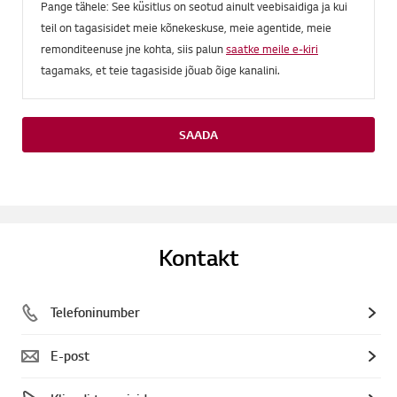
Pange tähele: See küsitlus on seotud ainult veebisaidiga ja kui
teil on tagasisidet meie kõnekeskuse, meie agentide, meie
remonditeenuse jne kohta, siis palun
saatke meile e-kiri
tagamaks, et teie tagasiside jõuab õige kanalini.
SAADA
Kontakt
Telefoninumber
E-post