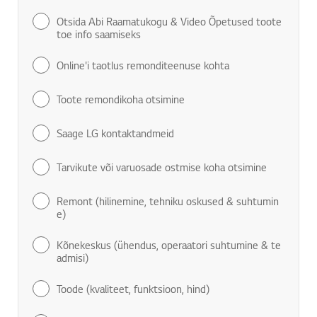
Otsida Abi Raamatukogu & Video Õpetused toote
toe info saamiseks
Online'i taotlus remonditeenuse kohta
Toote remondikoha otsimine
Saage LG kontaktandmeid
Tarvikute või varuosade ostmise koha otsimine
Remont (hilinemine, tehniku oskused & suhtumin
e)
Kõnekeskus (ühendus, operaatori suhtumine & te
admisi)
Toode (kvaliteet, funktsioon, hind)