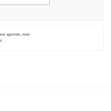
meie agentide, meie
i.