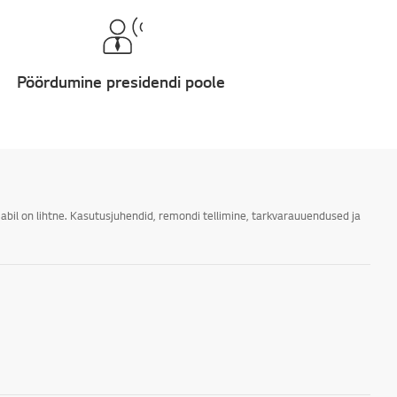
Pöördumine presidendi poole
abil on lihtne. Kasutusjuhendid, remondi tellimine, tarkvarauuendused ja