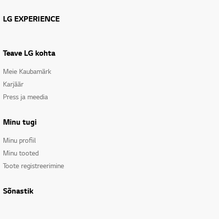
LG EXPERIENCE
Teave LG kohta
Meie Kaubamärk
Karjäär
Press ja meedia
Minu tugi
Minu profiil
Minu tooted
Toote registreerimine
Sõnastik