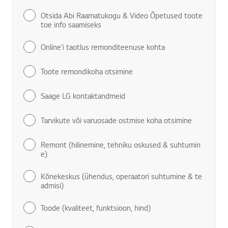
Otsida Abi Raamatukogu & Video Õpetused toote
toe info saamiseks
Online'i taotlus remonditeenuse kohta
Toote remondikoha otsimine
Saage LG kontaktandmeid
Tarvikute või varuosade ostmise koha otsimine
Remont (hilinemine, tehniku oskused & suhtumin
e)
Kõnekeskus (ühendus, operaatori suhtumine & te
admisi)
Toode (kvaliteet, funktsioon, hind)