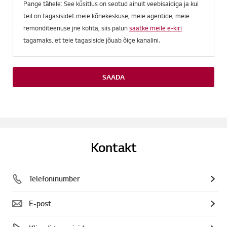
Pange tähele: See küsitlus on seotud ainult veebisaidiga ja kui
teil on tagasisidet meie kõnekeskuse, meie agentide, meie
remonditeenuse jne kohta, siis palun
saatke meile e-kiri
tagamaks, et teie tagasiside jõuab õige kanalini.
SAADA
Kontakt
Telefoninumber
E-post