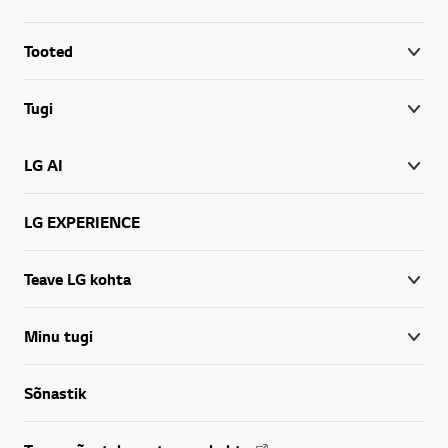
Tooted
Tugi
LG AI
LG EXPERIENCE
Teave LG kohta
Minu tugi
Sõnastik