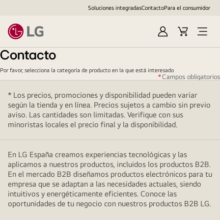
Soluciones integradas
Contacto
Para el consumidor
Iniciar
Cesta
Abrir
sesión
de
menú
Contacto
compra
Por favor, selecciona la categoría de producto en la que está interesado
*
Campos obligatorios
* Los precios, promociones y disponibilidad pueden variar
según la tienda y en línea. Precios sujetos a cambio sin previo
aviso. Las cantidades son limitadas. Verifique con sus
minoristas locales el precio final y la disponibilidad.
En LG España creamos experiencias tecnológicas y las
aplicamos a nuestros productos, incluidos los productos B2B.
En el mercado B2B diseñamos productos electrónicos para tu
empresa que se adaptan a las necesidades actuales, siendo
intuitivos y energéticamente eficientes. Conoce las
oportunidades de tu negocio con nuestros productos B2B LG.