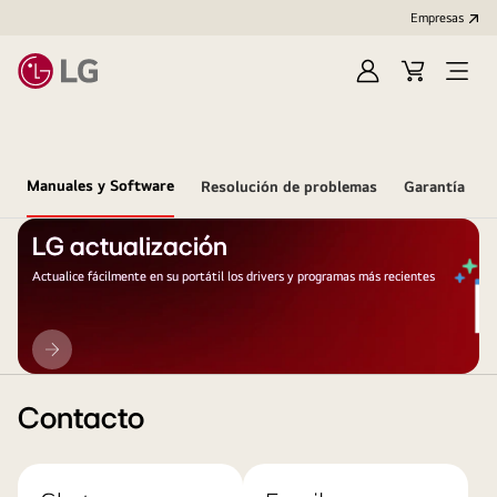
Empresas
Iniciar
Carrito
Open
Sesión
de
Menu
compra
Manuales y Software
Resolución de problemas
Garantía
LG actualización
Actualice fácilmente en su portátil los drivers y programas más recientes
LG
actualización
Contacto