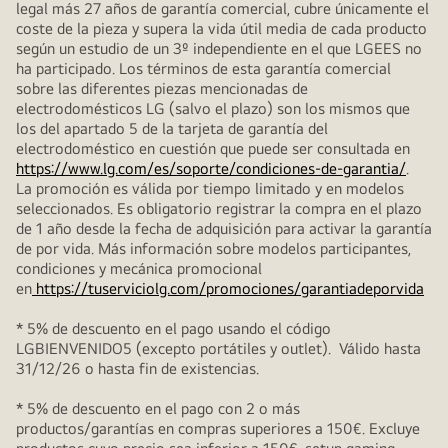
legal más 27 años de garantía comercial, cubre únicamente el
coste de la pieza y supera la vida útil media de cada producto
según un estudio de un 3º independiente en el que LGEES no
ha participado. Los términos de esta garantía comercial
sobre las diferentes piezas mencionadas de
electrodomésticos LG (salvo el plazo) son los mismos que
los del apartado 5 de la tarjeta de garantía del
electrodoméstico en cuestión que puede ser consultada en
https://www.lg.com/es/soporte/condiciones-de-garantia/
.
La promoción es válida por tiempo limitado y en modelos
seleccionados. Es obligatorio registrar la compra en el plazo
de 1 año desde la fecha de adquisición para activar la garantía
de por vida. Más información sobre modelos participantes,
condiciones y mecánica promocional
en
https://tuserviciolg.com/promociones/garantiadeporvida
* 5% de descuento en el pago usando el código
LGBIENVENIDO5 (excepto portátiles y outlet). Válido hasta
31/12/26 o hasta fin de existencias.
* 5% de descuento en el pago con 2 o más
productos/garantías en compras superiores a 150€. Excluye