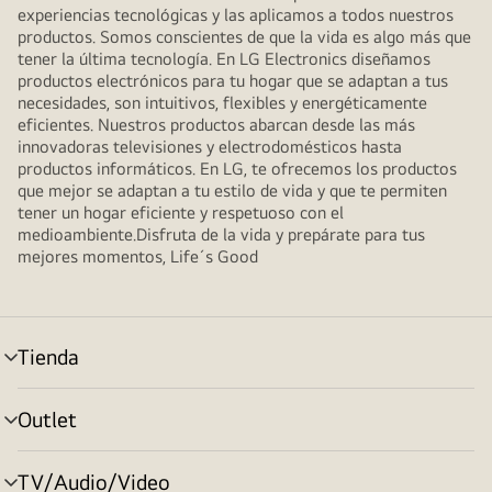
experiencias tecnológicas y las aplicamos a todos nuestros
productos. Somos conscientes de que la vida es algo más que
tener la última tecnología. En LG Electronics diseñamos
productos electrónicos para tu hogar que se adaptan a tus
necesidades, son intuitivos, flexibles y energéticamente
eficientes. Nuestros productos abarcan desde las más
innovadoras televisiones y electrodomésticos hasta
productos informáticos. En LG, te ofrecemos los productos
que mejor se adaptan a tu estilo de vida y que te permiten
tener un hogar eficiente y respetuoso con el
medioambiente.Disfruta de la vida y prepárate para tus
mejores momentos, Life´s Good
Tienda
Alternar
menú
Outlet
Alternar
menú
TV/Audio/Video
Alternar