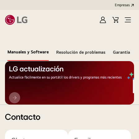
Empresas
Iniciar
Carrito
Open
Sesión
de
Menu
compra
Manuales y Software
Resolución de problemas
Garantía
LG actualización
Actualice fácilmente en su portátil los drivers y programas más recientes
LG
actualización
Contacto