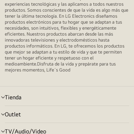
experiencias tecnológicas y las aplicamos a todos nuestros
productos. Somos conscientes de que la vida es algo más que
tener la última tecnología. En LG Electronics diseñamos
productos electrónicos para tu hogar que se adaptan a tus
necesidades, son intuitivos, flexibles y energéticamente
eficientes. Nuestros productos abarcan desde las más
innovadoras televisiones y electrodomésticos hasta
productos informáticos. En LG, te ofrecemos los productos
que mejor se adaptan a tu estilo de vida y que te permiten
tener un hogar eficiente y respetuoso con el
medioambiente.Disfruta de la vida y prepárate para tus
mejores momentos, Life´s Good
Tienda
Alternar
menú
Outlet
Alternar
menú
TV/Audio/Video
Alternar