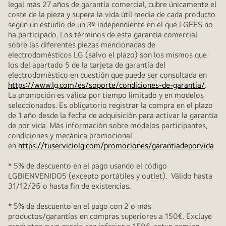
legal más 27 años de garantía comercial, cubre únicamente el
coste de la pieza y supera la vida útil media de cada producto
según un estudio de un 3º independiente en el que LGEES no
ha participado. Los términos de esta garantía comercial
sobre las diferentes piezas mencionadas de
electrodomésticos LG (salvo el plazo) son los mismos que
los del apartado 5 de la tarjeta de garantía del
electrodoméstico en cuestión que puede ser consultada en
https://www.lg.com/es/soporte/condiciones-de-garantia/
.
La promoción es válida por tiempo limitado y en modelos
seleccionados. Es obligatorio registrar la compra en el plazo
de 1 año desde la fecha de adquisición para activar la garantía
de por vida. Más información sobre modelos participantes,
condiciones y mecánica promocional
en
https://tuserviciolg.com/promociones/garantiadeporvida
* 5% de descuento en el pago usando el código
LGBIENVENIDO5 (excepto portátiles y outlet). Válido hasta
31/12/26 o hasta fin de existencias.
* 5% de descuento en el pago con 2 o más
productos/garantías en compras superiores a 150€. Excluye