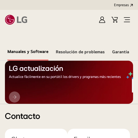
Empresas
Iniciar
Carrito
Open
Sesión
de
Menu
compra
Manuales y Software
Resolución de problemas
Garantía
LG actualización
Actualice fácilmente en su portátil los drivers y programas más recientes
LG
actualización
Contacto