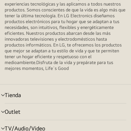
experiencias tecnológicas y las aplicamos a todos nuestros
productos. Somos conscientes de que la vida es algo más que
tener la última tecnología. En LG Electronics diseñamos
productos electrónicos para tu hogar que se adaptan a tus
necesidades, son intuitivos, flexibles y energéticamente
eficientes. Nuestros productos abarcan desde las más
innovadoras televisiones y electrodomésticos hasta
productos informáticos. En LG, te ofrecemos los productos
que mejor se adaptan a tu estilo de vida y que te permiten
tener un hogar eficiente y respetuoso con el
medioambiente.Disfruta de la vida y prepárate para tus
mejores momentos, Life´s Good
Tienda
Alternar
menú
Outlet
Alternar
menú
TV/Audio/Video
Alternar