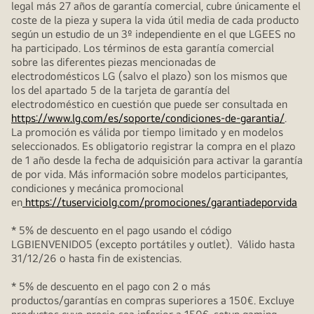
legal más 27 años de garantía comercial, cubre únicamente el
coste de la pieza y supera la vida útil media de cada producto
según un estudio de un 3º independiente en el que LGEES no
ha participado. Los términos de esta garantía comercial
sobre las diferentes piezas mencionadas de
electrodomésticos LG (salvo el plazo) son los mismos que
los del apartado 5 de la tarjeta de garantía del
electrodoméstico en cuestión que puede ser consultada en
https://www.lg.com/es/soporte/condiciones-de-garantia/
.
La promoción es válida por tiempo limitado y en modelos
seleccionados. Es obligatorio registrar la compra en el plazo
de 1 año desde la fecha de adquisición para activar la garantía
de por vida. Más información sobre modelos participantes,
condiciones y mecánica promocional
en
https://tuserviciolg.com/promociones/garantiadeporvida
* 5% de descuento en el pago usando el código
LGBIENVENIDO5 (excepto portátiles y outlet). Válido hasta
31/12/26 o hasta fin de existencias.
* 5% de descuento en el pago con 2 o más
productos/garantías en compras superiores a 150€. Excluye