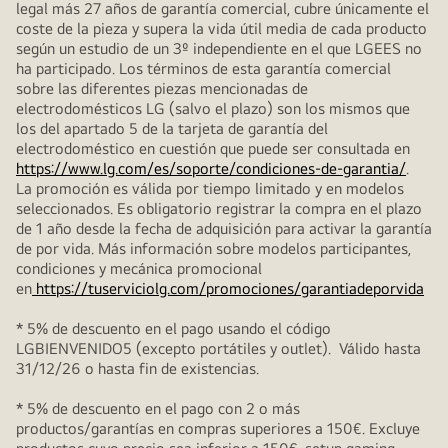
legal más 27 años de garantía comercial, cubre únicamente el
coste de la pieza y supera la vida útil media de cada producto
según un estudio de un 3º independiente en el que LGEES no
ha participado. Los términos de esta garantía comercial
sobre las diferentes piezas mencionadas de
electrodomésticos LG (salvo el plazo) son los mismos que
los del apartado 5 de la tarjeta de garantía del
electrodoméstico en cuestión que puede ser consultada en
https://www.lg.com/es/soporte/condiciones-de-garantia/
.
La promoción es válida por tiempo limitado y en modelos
seleccionados. Es obligatorio registrar la compra en el plazo
de 1 año desde la fecha de adquisición para activar la garantía
de por vida. Más información sobre modelos participantes,
condiciones y mecánica promocional
en
https://tuserviciolg.com/promociones/garantiadeporvida
* 5% de descuento en el pago usando el código
LGBIENVENIDO5 (excepto portátiles y outlet). Válido hasta
31/12/26 o hasta fin de existencias.
* 5% de descuento en el pago con 2 o más
productos/garantías en compras superiores a 150€. Excluye