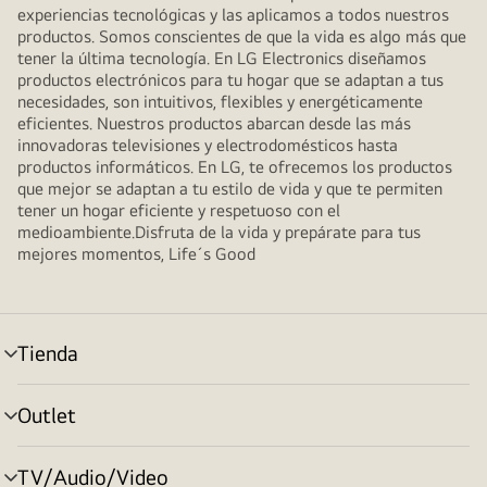
experiencias tecnológicas y las aplicamos a todos nuestros
productos. Somos conscientes de que la vida es algo más que
tener la última tecnología. En LG Electronics diseñamos
productos electrónicos para tu hogar que se adaptan a tus
necesidades, son intuitivos, flexibles y energéticamente
eficientes. Nuestros productos abarcan desde las más
innovadoras televisiones y electrodomésticos hasta
productos informáticos. En LG, te ofrecemos los productos
que mejor se adaptan a tu estilo de vida y que te permiten
tener un hogar eficiente y respetuoso con el
medioambiente.Disfruta de la vida y prepárate para tus
mejores momentos, Life´s Good
Tienda
Alternar
menú
Outlet
Alternar
menú
TV/Audio/Video
Alternar