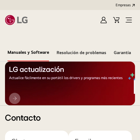
Empresas
Iniciar
Carrito
Open
Sesión
de
Menu
compra
Manuales y Software
Resolución de problemas
Garantía
LG actualización
Actualice fácilmente en su portátil los drivers y programas más recientes
LG
actualización
Contacto