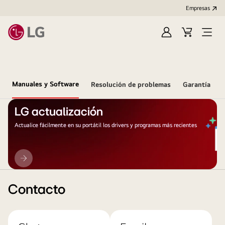
Empresas
Iniciar
Carrito
Open
Sesión
de
Menu
compra
Manuales y Software
Resolución de problemas
Garantía
LG actualización
Actualice fácilmente en su portátil los drivers y programas más recientes
LG
actualización
Contacto