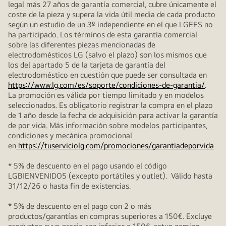
legal más 27 años de garantía comercial, cubre únicamente el
coste de la pieza y supera la vida útil media de cada producto
según un estudio de un 3º independiente en el que LGEES no
ha participado. Los términos de esta garantía comercial
sobre las diferentes piezas mencionadas de
electrodomésticos LG (salvo el plazo) son los mismos que
los del apartado 5 de la tarjeta de garantía del
electrodoméstico en cuestión que puede ser consultada en
https://www.lg.com/es/soporte/condiciones-de-garantia/
.
La promoción es válida por tiempo limitado y en modelos
seleccionados. Es obligatorio registrar la compra en el plazo
de 1 año desde la fecha de adquisición para activar la garantía
de por vida. Más información sobre modelos participantes,
condiciones y mecánica promocional
en
https://tuserviciolg.com/promociones/garantiadeporvida
* 5% de descuento en el pago usando el código
LGBIENVENIDO5 (excepto portátiles y outlet). Válido hasta
31/12/26 o hasta fin de existencias.
* 5% de descuento en el pago con 2 o más
productos/garantías en compras superiores a 150€. Excluye