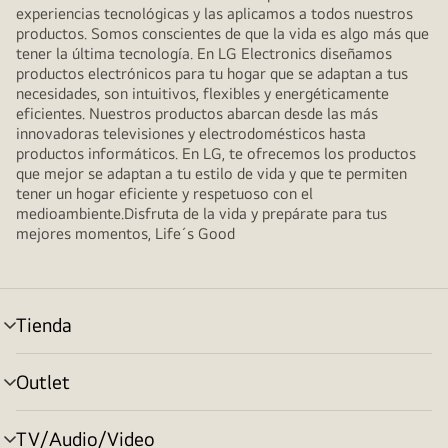
experiencias tecnológicas y las aplicamos a todos nuestros
productos. Somos conscientes de que la vida es algo más que
tener la última tecnología. En LG Electronics diseñamos
productos electrónicos para tu hogar que se adaptan a tus
necesidades, son intuitivos, flexibles y energéticamente
eficientes. Nuestros productos abarcan desde las más
innovadoras televisiones y electrodomésticos hasta
productos informáticos. En LG, te ofrecemos los productos
que mejor se adaptan a tu estilo de vida y que te permiten
tener un hogar eficiente y respetuoso con el
medioambiente.Disfruta de la vida y prepárate para tus
mejores momentos, Life´s Good
Tienda
Alternar
menú
Outlet
Alternar
menú
TV/Audio/Video
Alternar