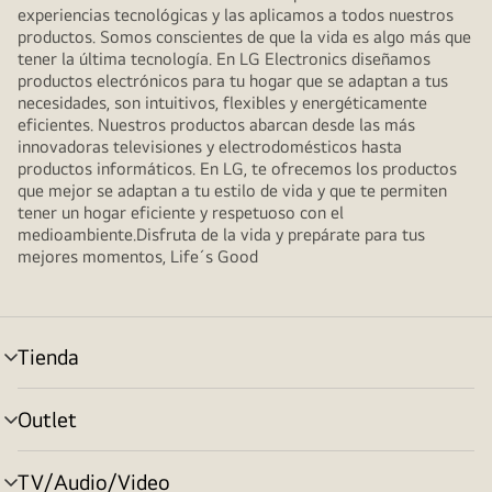
experiencias tecnológicas y las aplicamos a todos nuestros
productos. Somos conscientes de que la vida es algo más que
tener la última tecnología. En LG Electronics diseñamos
productos electrónicos para tu hogar que se adaptan a tus
necesidades, son intuitivos, flexibles y energéticamente
eficientes. Nuestros productos abarcan desde las más
innovadoras televisiones y electrodomésticos hasta
productos informáticos. En LG, te ofrecemos los productos
que mejor se adaptan a tu estilo de vida y que te permiten
tener un hogar eficiente y respetuoso con el
medioambiente.Disfruta de la vida y prepárate para tus
mejores momentos, Life´s Good
Tienda
Alternar
menú
Outlet
Alternar
menú
TV/Audio/Video
Alternar