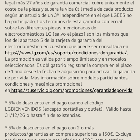
legal más 27 años de garantía comercial, cubre únicamente el
coste de la pieza y supera la vida útil media de cada producto
según un estudio de un 3º independiente en el que LGEES no
ha participado. Los términos de esta garantía comercial
sobre las diferentes piezas mencionadas de
electrodomésticos LG (salvo el plazo) son los mismos que
los del apartado 5 de la tarjeta de garantía del
electrodoméstico en cuestión que puede ser consultada en
https://www.lg.com/es/soporte/condiciones-de-garantia/
.
La promoción es válida por tiempo limitado y en modelos
seleccionados. Es obligatorio registrar la compra en el plazo
de 1 año desde la fecha de adquisición para activar la garantía
de por vida. Más información sobre modelos participantes,
condiciones y mecánica promocional
en
https://tuserviciolg.com/promociones/garantiadeporvida
* 5% de descuento en el pago usando el código
LGBIENVENIDO5 (excepto portátiles y outlet). Válido hasta
31/12/26 o hasta fin de existencias.
* 5% de descuento en el pago con 2 o más
productos/garantías en compras superiores a 150€. Excluye