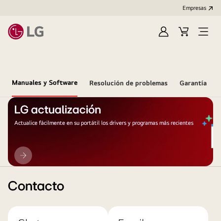
Empresas
Iniciar
Carrito
Open
Sesión
de
Menu
compra
Manuales y Software
Resolución de problemas
Garantía
LG actualización
Actualice fácilmente en su portátil los drivers y programas más recientes
LG
actualización
Contacto