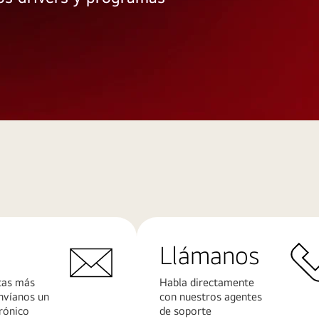
Llámanos
tas más
Habla directamente
nvíanos un
con nuestros agentes
rónico
de soporte