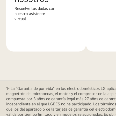
Resuelve tus dudas con
nuestro asistente
virtual
Más
Más
información
informació
1- La “Garantía de por vida” en los electrodomésticos LG aplica 
magnetrón del microondas, el motor y el compresor de la aspira
compuesta por 3 años de garantía legal más 27 años de garantía
independiente en el que LGEES no ha participado. Los términos
que los del apartado 5 de la tarjeta de garantía del electrodo
válida por tiempo limitado y en modelos seleccionados. Es oblig