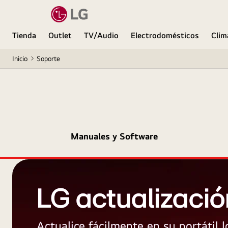
Tienda
Outlet
TV/Audio
Electrodomésticos
Clim
Inicio
Soporte
Manuales y Software
LG actualizació
Actualice fácilmente en su portátil 