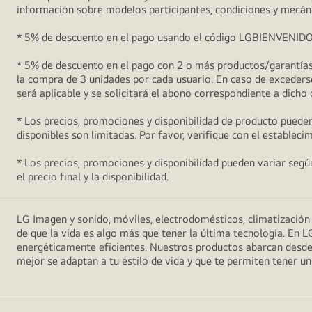
información sobre modelos participantes, condiciones y mecán
* 5% de descuento en el pago usando el código LGBIENVENIDO5 (
* 5% de descuento en el pago con 2 o más productos/garantías 
la compra de 3 unidades por cada usuario. En caso de excederse
será aplicable y se solicitará el abono correspondiente a dicho
* Los precios, promociones y disponibilidad de producto pueden
disponibles son limitadas. Por favor, verifique con el estableci
* Los precios, promociones y disponibilidad pueden variar según 
el precio final y la disponibilidad.
LG Imagen y sonido, móviles, electrodomésticos, climatizació
de que la vida es algo más que tener la última tecnología. En L
energéticamente eficientes. Nuestros productos abarcan desde
mejor se adaptan a tu estilo de vida y que te permiten tener 