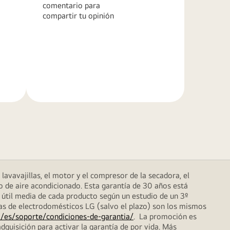
comentario para
compartir tu opinión
Más
información
lavavajillas, el motor y el compresor de la secadora, el
o de aire acondicionado. Esta garantía de 30 años está
 útil media de cada producto según un estudio de un 3º
das de electrodomésticos LG (salvo el plazo) son los mismos
/es/soporte/condiciones-de-garantia/
. La promoción es
dquisición para activar la garantía de por vida. Más