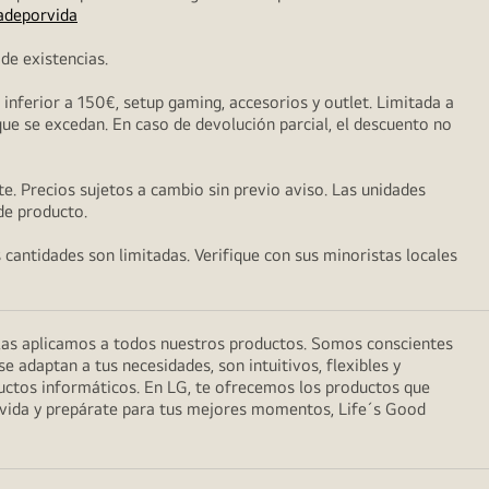
adeporvida
de existencias.
nferior a 150€, setup gaming, accesorios y outlet. Limitada a
que se excedan. En caso de devolución parcial, el descuento no
e. Precios sujetos a cambio sin previo aviso. Las unidades
 de producto.
s cantidades son limitadas. Verifique con sus minoristas locales
 las aplicamos a todos nuestros productos. Somos conscientes
 adaptan a tus necesidades, son intuitivos, flexibles y
uctos informáticos. En LG, te ofrecemos los productos que
a vida y prepárate para tus mejores momentos, Life´s Good