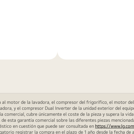
Más
n
información
al motor de la lavadora, el compresor del frigorífico, el motor del 
dora, y el compresor Dual Inverter de la unidad exterior del equip
 comercial, cubre únicamente el coste de la pieza y supera la vida
 de esta garantía comercial sobre las diferentes piezas menciona
méstico en cuestión que puede ser consultada en
https://www.lg.com
atorio registrar la compra en el plazo de 1 año desde la fecha de a