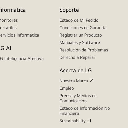
Informatica
Soporte
onitores
Estado de Mi Pedido
ortátiles
Condiciones de Garantía
ervicios Informática
Registrar un Producto
Manuales y Software
LG AI
Resolución de Problemas
Derecho a Reparar
G Inteligencia Afectiva
Acerca de LG
Nuestra Marca
Empleo
Prensa y Medios de
Comunicación
Estado de Información No
Financiera
Sustainability