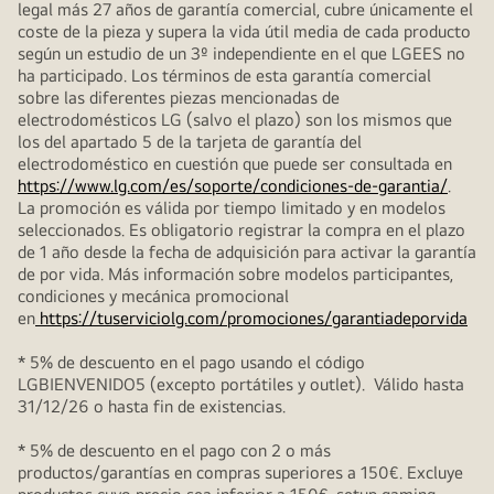
legal más 27 años de garantía comercial, cubre únicamente el
coste de la pieza y supera la vida útil media de cada producto
según un estudio de un 3º independiente en el que LGEES no
ha participado. Los términos de esta garantía comercial
sobre las diferentes piezas mencionadas de
electrodomésticos LG (salvo el plazo) son los mismos que
los del apartado 5 de la tarjeta de garantía del
electrodoméstico en cuestión que puede ser consultada en
https://www.lg.com/es/soporte/condiciones-de-garantia/
.
La promoción es válida por tiempo limitado y en modelos
seleccionados. Es obligatorio registrar la compra en el plazo
de 1 año desde la fecha de adquisición para activar la garantía
de por vida. Más información sobre modelos participantes,
condiciones y mecánica promocional
en
https://tuserviciolg.com/promociones/garantiadeporvida
* 5% de descuento en el pago usando el código
LGBIENVENIDO5 (excepto portátiles y outlet). Válido hasta
31/12/26 o hasta fin de existencias.
* 5% de descuento en el pago con 2 o más
productos/garantías en compras superiores a 150€. Excluye