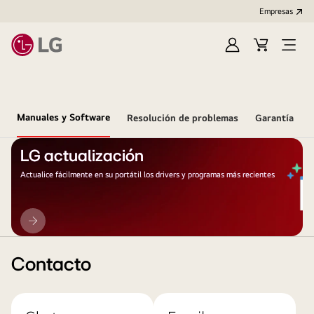
Empresas
Iniciar
Carrito
Open
Sesión
de
Menu
compra
Manuales y Software
Resolución de problemas
Garantía
LG actualización
Actualice fácilmente en su portátil los drivers y programas más recientes
LG
actualización
Contacto