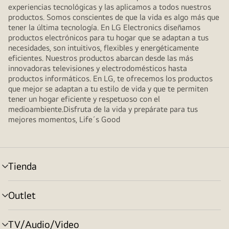
experiencias tecnológicas y las aplicamos a todos nuestros
productos. Somos conscientes de que la vida es algo más que
tener la última tecnología. En LG Electronics diseñamos
productos electrónicos para tu hogar que se adaptan a tus
necesidades, son intuitivos, flexibles y energéticamente
eficientes. Nuestros productos abarcan desde las más
innovadoras televisiones y electrodomésticos hasta
productos informáticos. En LG, te ofrecemos los productos
que mejor se adaptan a tu estilo de vida y que te permiten
tener un hogar eficiente y respetuoso con el
medioambiente.Disfruta de la vida y prepárate para tus
mejores momentos, Life´s Good
Tienda
Alternar
menú
Outlet
Alternar
menú
TV/Audio/Video
Alternar