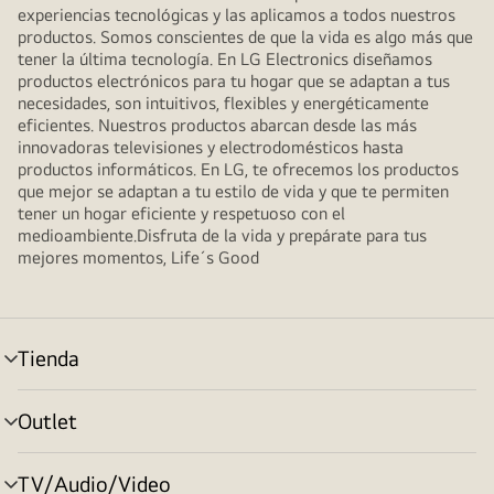
experiencias tecnológicas y las aplicamos a todos nuestros
productos. Somos conscientes de que la vida es algo más que
tener la última tecnología. En LG Electronics diseñamos
productos electrónicos para tu hogar que se adaptan a tus
necesidades, son intuitivos, flexibles y energéticamente
eficientes. Nuestros productos abarcan desde las más
innovadoras televisiones y electrodomésticos hasta
productos informáticos. En LG, te ofrecemos los productos
que mejor se adaptan a tu estilo de vida y que te permiten
tener un hogar eficiente y respetuoso con el
medioambiente.Disfruta de la vida y prepárate para tus
mejores momentos, Life´s Good
Tienda
Alternar
menú
Outlet
Alternar
menú
TV/Audio/Video
Alternar