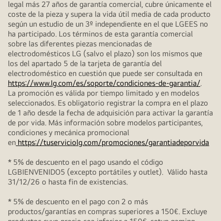
legal más 27 años de garantía comercial, cubre únicamente el
coste de la pieza y supera la vida útil media de cada producto
según un estudio de un 3º independiente en el que LGEES no
ha participado. Los términos de esta garantía comercial
sobre las diferentes piezas mencionadas de
electrodomésticos LG (salvo el plazo) son los mismos que
los del apartado 5 de la tarjeta de garantía del
electrodoméstico en cuestión que puede ser consultada en
https://www.lg.com/es/soporte/condiciones-de-garantia/
.
La promoción es válida por tiempo limitado y en modelos
seleccionados. Es obligatorio registrar la compra en el plazo
de 1 año desde la fecha de adquisición para activar la garantía
de por vida. Más información sobre modelos participantes,
condiciones y mecánica promocional
en
https://tuserviciolg.com/promociones/garantiadeporvida
* 5% de descuento en el pago usando el código
LGBIENVENIDO5 (excepto portátiles y outlet). Válido hasta
31/12/26 o hasta fin de existencias.
* 5% de descuento en el pago con 2 o más
productos/garantías en compras superiores a 150€. Excluye