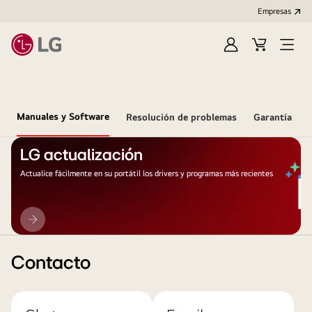
Empresas
Iniciar
Carrito
Open
Sesión
de
Menu
compra
Manuales y Software
Resolución de problemas
Garantía
LG actualización
Actualice fácilmente en su portátil los drivers y programas más recientes
LG
actualización
Contacto