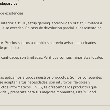
adeporvida
de existencias.
nferior a 150€, setup gaming, accesorios y outlet. Limitada a
que se excedan. En caso de devolución parcial, el descuento no
e. Precios sujetos a cambio sin previo aviso. Las unidades
 de producto.
s cantidades son limitadas. Verifique con sus minoristas locales
 las aplicamos a todos nuestros productos. Somos conscientes
 adaptan a tus necesidades, son intuitivos, flexibles y
uctos informáticos. En LG, te ofrecemos los productos que
a vida y prepárate para tus mejores momentos, Life´s Good