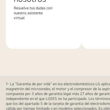
Resuelve tus dudas con
nuestro asistente
virtual
Más
Más
información
informació
1- La “Garantía de por vida” en los electrodomésticos LG aplica 
magnetrón del microondas, el motor y el compresor de la aspira
compuesta por 3 años de garantía legal más 27 años de garantía
independiente en el que LGEES no ha participado. Los términos
que los del apartado 5 de la tarjeta de garantía del electrodo
válida por tiempo limitado y en modelos seleccionados. Es oblig