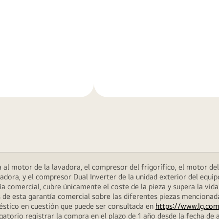
Más
n
información
al motor de la lavadora, el compresor del frigorífico, el motor del 
dora, y el compresor Dual Inverter de la unidad exterior del equip
 comercial, cubre únicamente el coste de la pieza y supera la vida
 de esta garantía comercial sobre las diferentes piezas menciona
méstico en cuestión que puede ser consultada en
https://www.lg.com
atorio registrar la compra en el plazo de 1 año desde la fecha de a