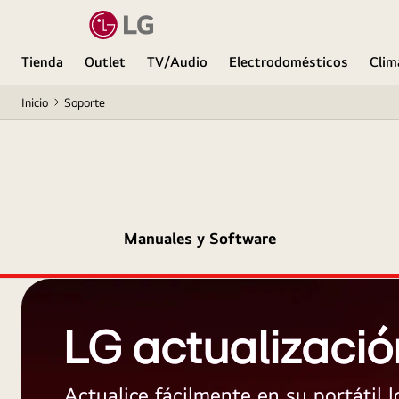
Tienda
Outlet
TV/Audio
Electrodomésticos
Clim
Inicio
Soporte
Manuales y Software
LG actualizació
Actualice fácilmente en su portátil 