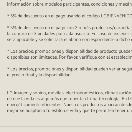
información sobre modelos participantes, condiciones y mecán
* 5% de descuento en el pago usando el código LGBIENVENIDO5 (
* 5% de descuento en el pago con 2 o más productos/garantías 
la compra de 3 unidades por cada usuario. En caso de excederse
será aplicable y se solicitará el abono correspondiente a dicho
* Los precios, promociones y disponibilidad de producto pueden
disponibles son limitadas. Por favor, verifique con el estableci
* Los precios, promociones y disponibilidad pueden variar según 
el precio final y la disponibilidad.
LG Imagen y sonido, móviles, electrodomésticos, climatizació
de que la vida es algo más que tener la última tecnología. En L
energéticamente eficientes. Nuestros productos abarcan desde
mejor se adaptan a tu estilo de vida y que te permiten tener 