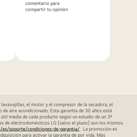
comentario para
compartir tu opinión
Más
información
lavavajillas, el motor y el compresor de la secadora, el
o de aire acondicionado. Esta garantía de 30 años está
 útil media de cada producto según un estudio de un 3º
das de electrodomésticos LG (salvo el plazo) son los mismos
/es/soporte/condiciones-de-garantia/
. La promoción es
dquisición para activar la garantía de por vida. Más