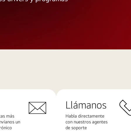
Llámanos
tas más
Habla directamente
nvíanos un
con nuestros agentes
rónico
de soporte