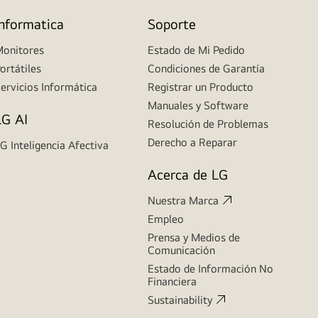
Informatica
Soporte
onitores
Estado de Mi Pedido
ortátiles
Condiciones de Garantía
ervicios Informática
Registrar un Producto
Manuales y Software
LG AI
Resolución de Problemas
Derecho a Reparar
G Inteligencia Afectiva
Acerca de LG
Nuestra Marca
Empleo
Prensa y Medios de
Comunicación
Estado de Información No
Financiera
Sustainability