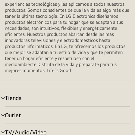
experiencias tecnológicas y las aplicamos a todos nuestros
productos. Somos conscientes de que la vida es algo más que
tener la última tecnología. En LG Electronics diseñamos
productos electrónicos para tu hogar que se adaptan a tus
necesidades, son intuitivos, flexibles y energéticamente
eficientes. Nuestros productos abarcan desde las más
innovadoras televisiones y electrodomésticos hasta
productos informáticos. En LG, te ofrecemos los productos
que mejor se adaptan a tu estilo de vida y que te permiten
tener un hogar eficiente y respetuoso con el
medioambiente.Disfruta de la vida y prepárate para tus
mejores momentos, Life´s Good
Tienda
Alternar
menú
Outlet
Alternar
menú
TV/Audio/Video
Alternar