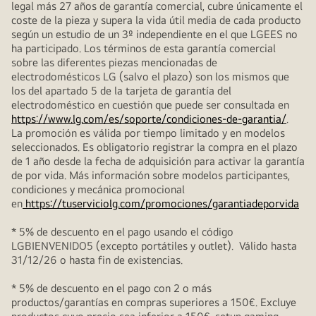
legal más 27 años de garantía comercial, cubre únicamente el
coste de la pieza y supera la vida útil media de cada producto
según un estudio de un 3º independiente en el que LGEES no
ha participado. Los términos de esta garantía comercial
sobre las diferentes piezas mencionadas de
electrodomésticos LG (salvo el plazo) son los mismos que
los del apartado 5 de la tarjeta de garantía del
electrodoméstico en cuestión que puede ser consultada en
https://www.lg.com/es/soporte/condiciones-de-garantia/
.
La promoción es válida por tiempo limitado y en modelos
seleccionados. Es obligatorio registrar la compra en el plazo
de 1 año desde la fecha de adquisición para activar la garantía
de por vida. Más información sobre modelos participantes,
condiciones y mecánica promocional
en
https://tuserviciolg.com/promociones/garantiadeporvida
* 5% de descuento en el pago usando el código
LGBIENVENIDO5 (excepto portátiles y outlet). Válido hasta
31/12/26 o hasta fin de existencias.
* 5% de descuento en el pago con 2 o más
productos/garantías en compras superiores a 150€. Excluye