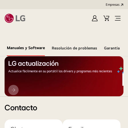
Empresas
Iniciar
Carrito
Open
Sesión
de
Menu
compra
Manuales y Software
Resolución de problemas
Garantía
LG actualización
Actualice fácilmente en su portátil los drivers y programas más recientes
LG
actualización
Contacto