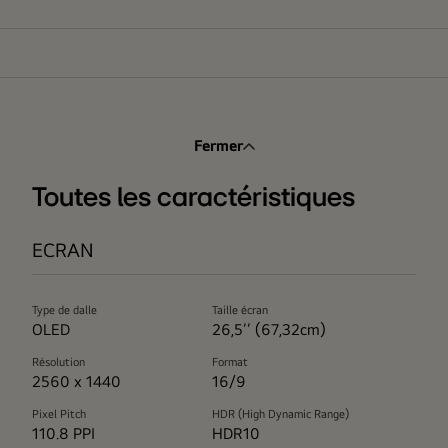
Fermer
Toutes les caractéristiques
ECRAN
Type de dalle
Taille écran
OLED
26,5’’ (67,32cm)
Résolution
Format
2560 x 1440
16/9
Pixel Pitch
HDR (High Dynamic Range)
110.8 PPI
HDR10