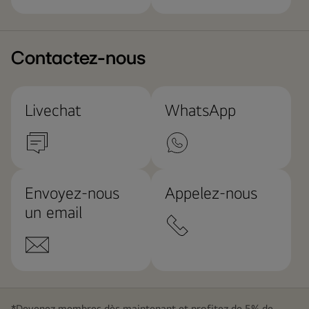
Contactez-nous
Livechat
WhatsApp
Envoyez-nous
Appelez-nous
un email
*Devenez membres dès maintenant et profitez de 5% de