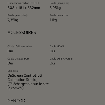
Dimensions carton : LxPxH
Poids (sans pied)
808 x 181 x 532mm
5,05kg
Poids (avec pied)
Poids du carton
7,35kg
11kg
ACCESSOIRES
Câble d’alimentation
Câble HDMI
Oui
Oui
Câble Display Port
Câble USB A vers B
Oui
Oui
Logiciels
OnScreen Control, LG
Calibration Studio,
(Téléchargeable sur le site
lg.com/fr)
GENCOD