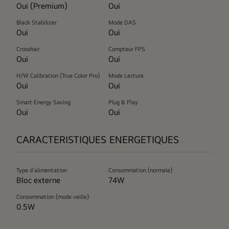
Oui (Premium)
Oui
Black Stabilizer
Mode DAS
Oui
Oui
Crosshair
Compteur FPS
Oui
Oui
H/W Calibration (True Color Pro)
Mode Lecture
Oui
Oui
Smart Energy Saving
Plug & Play
Oui
Oui
CARACTERISTIQUES ENERGETIQUES
Type d’alimentation
Consommation (normale)
Bloc externe
74W
Consommation (mode veille)
0.5W