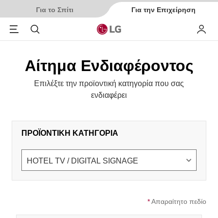
Για το Σπίτι
Για την Επιχείρηση
Menu
Αναζήτηση
My LG
Αίτημα Ενδιαφέροντος
Επιλέξτε την προϊοντική κατηγορία που σας
ενδιαφέρει
ΠΡΟΪΟΝΤΙΚΗ ΚΑΤΗΓΟΡΙΑ
*
Απαραίτητο πεδίο