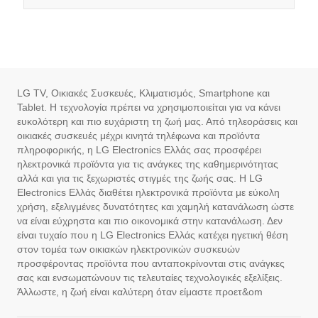
LG TV, Οικιακές Συσκευές, Κλιματισμός, Smartphone και
Tablet. Η τεχνολογία πρέπει να χρησιμοποιείται για να κάνει
ευκολότερη και πιο ευχάριστη τη ζωή μας. Από τηλεοράσεις και
οικιακές συσκευές μέχρι κινητά τηλέφωνα και προϊόντα
πληροφορικής, η LG Electronics Ελλάς σας προσφέρει
ηλεκτρονικά προϊόντα για τις ανάγκες της καθημερινότητας
αλλά και για τις ξεχωριστές στιγμές της ζωής σας. Η LG
Electronics Ελλάς διαθέτει ηλεκτρονικά προϊόντα με εύκολη
χρήση, εξελιγμένες δυνατότητες και χαμηλή κατανάλωση ώστε
να είναι εύχρηστα και πιο οικονομικά στην κατανάλωση. Δεν
είναι τυχαίο που η LG Electronics Ελλάς κατέχει ηγετική θέση
στον τομέα των οικιακών ηλεκτρονικών συσκευών
προσφέροντας προϊόντα που ανταποκρίνονται στις ανάγκες
σας και ενσωματώνουν τις τελευταίες τεχνολογικές εξελίξεις.
Άλλωστε, η ζωή είναι καλύτερη όταν είμαστε προετ&om