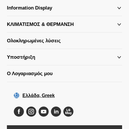
Information Display
ΚΛΙΜΑΤΙΣΜΟΣ & ΘΕΡΜΑΝΣΗ
Ολοκληρωμένες λύσεις
Υποστήριξη
Ο Λογαριασμός μου
Ελλάδα, Greek