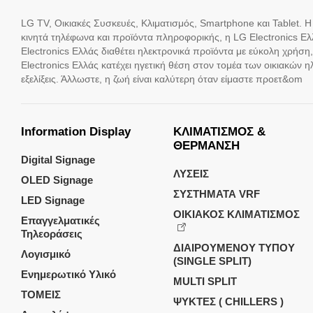
LG TV, Οικιακές Συσκευές, Κλιματισμός, Smartphone και Tablet. Η 
κινητά τηλέφωνα και προϊόντα πληροφορικής, η LG Electronics Ελλ
Electronics Ελλάς διαθέτει ηλεκτρονικά προϊόντα με εύκολη χρήση
Electronics Ελλάς κατέχει ηγετική θέση στον τομέα των οικιακών
εξελίξεις. Άλλωστε, η ζωή είναι καλύτερη όταν είμαστε προετ&om
Information Display
ΚΛΙΜΑΤΙΣΜΟΣ &
ΘΕΡΜΑΝΣΗ
Digital Signage
ΛΥΣΕΙΣ
OLED Signage
ΣΥΣΤΗΜΑΤΑ VRF
LED Signage
ΟΙΚΙΑΚΟΣ ΚΛΙΜΑΤΙΣΜΟΣ
Επαγγελματικές
Τηλεοράσεις
ΔΙΑΙΡΟΥΜΕΝΟΥ ΤΥΠΟΥ
Λογισμικό
(SINGLE SPLIT)
Ενημερωτικό Υλικό
MULTI SPLIT
ΤΟΜΕΙΣ
ΨΥΚΤΕΣ ( CHILLERS )