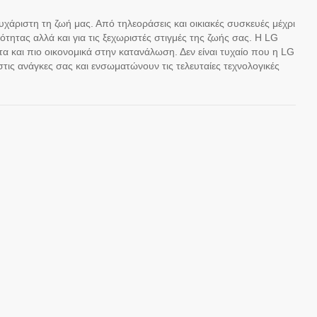
ευχάριστη τη ζωή μας. Από τηλεοράσεις και οικιακές συσκευές μέχρι
τητας αλλά και για τις ξεχωριστές στιγμές της ζωής σας. Η LG
τα και πιο οικονομικά στην κατανάλωση. Δεν είναι τυχαίο που η LG
ις ανάγκες σας και ενσωματώνουν τις τελευταίες τεχνολογικές