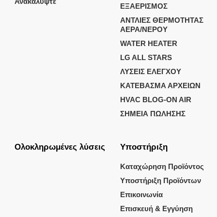
Ανακαλύψτε
ΕΞΑΕΡΙΣΜΟΣ
ΑΝΤΛΙΕΣ ΘΕΡΜΟΤΗΤΑΣ
ΑΕΡΑ/ΝΕΡΟΥ
WATER HEATER
LG ALL STARS
ΛΥΣΕΙΣ ΕΛΕΓΧΟΥ
ΚΑΤΕΒΑΣΜΑ ΑΡΧΕΙΩΝ
HVAC BLOG-ON AIR
ΣΗΜΕΙΑ ΠΩΛΗΣΗΣ
Ολοκληρωμένες λύσεις
Υποστήριξη
Καταχώρηση Προϊόντος
Υποστήριξη Προϊόντων
Επικοινωνία
Επισκευή & Εγγύηση