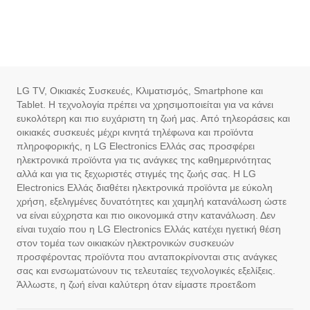
LG TV, Οικιακές Συσκευές, Κλιματισμός, Smartphone και
Tablet. Η τεχνολογία πρέπει να χρησιμοποιείται για να κάνει
ευκολότερη και πιο ευχάριστη τη ζωή μας. Από τηλεοράσεις και
οικιακές συσκευές μέχρι κινητά τηλέφωνα και προϊόντα
πληροφορικής, η LG Electronics Ελλάς σας προσφέρει
ηλεκτρονικά προϊόντα για τις ανάγκες της καθημερινότητας
αλλά και για τις ξεχωριστές στιγμές της ζωής σας. Η LG
Electronics Ελλάς διαθέτει ηλεκτρονικά προϊόντα με εύκολη
χρήση, εξελιγμένες δυνατότητες και χαμηλή κατανάλωση ώστε
να είναι εύχρηστα και πιο οικονομικά στην κατανάλωση. Δεν
είναι τυχαίο που η LG Electronics Ελλάς κατέχει ηγετική θέση
στον τομέα των οικιακών ηλεκτρονικών συσκευών
προσφέροντας προϊόντα που ανταποκρίνονται στις ανάγκες
σας και ενσωματώνουν τις τελευταίες τεχνολογικές εξελίξεις.
Άλλωστε, η ζωή είναι καλύτερη όταν είμαστε προετ&om