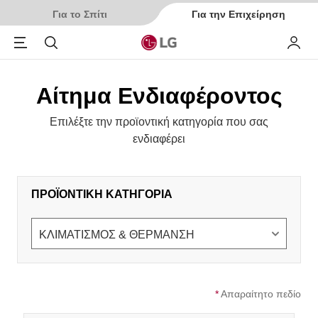
Για το Σπίτι
Για την Επιχείρηση
Menu
Αναζήτηση
My LG
Αίτημα Ενδιαφέροντος
Επιλέξτε την προϊοντική κατηγορία που σας
ενδιαφέρει
ΠΡΟΪΟΝΤΙΚΗ ΚΑΤΗΓΟΡΙΑ
*
Απαραίτητο πεδίο