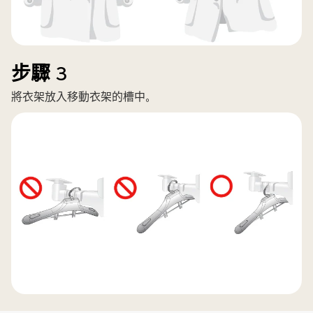
步驟 3
將衣架放入移動衣架的槽中。