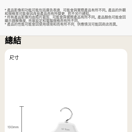
* 產品影像和功能可能包括廣告表達，可能會與實際產品有所不同。產品的外觀
和規格等可能會因改良產品而有所變更，恕不另行通知。
* 所有產品影像均由照片裁剪，可能會與實際產品有所不同。產品顏色可能會因
顯示器解像度、亮度設定和電腦規格而有所不同。
* 產品的性能可能會因使用環境和而有所不同，供應情況可能因商店而異。
總結
尺寸