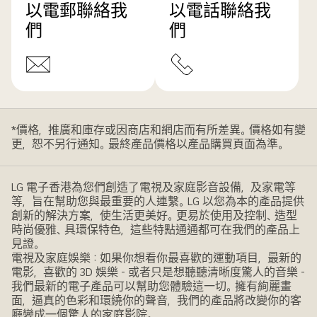
以電郵聯絡我
以電話聯絡我
們
們
*價格，推廣和庫存或因商店和網店而有所差異。價格如有變
更，恕不另行通知。最終產品價格以產品購買頁面為準。
LG 電子香港為您們創造了電視及家庭影音設備，及家電等
等，旨在幫助您與最重要的人連繫。LG 以您為本的產品提供
創新的解決方案，使生活更美好。更易於使用及控制、造型
時尚優雅、具環保特色，這些特點通通都可在我們的產品上
見證。
電視及家庭娛樂：如果你想看你最喜歡的運動項目，最新的
電影，喜歡的 3D 娛樂 - 或者只是想聽聽清晰度驚人的音樂 -
我們最新的電子產品可以幫助您體驗這一切。擁有絢麗畫
面，逼真的色彩和環繞你的聲音，我們的產品將改變你的客
廳變成一個驚人的家庭影院。