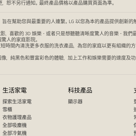
更，恕不另行通知。最終產品價格以產品購買頁面為準。
，旨在幫助您與最重要的人連繫。LG 以您為本的產品提供創新
喜歡的 3D 娛樂 - 或者只是想聽聽清晰度驚人的音樂 - 
個驚人的家庭影院。
更短時間內清洗更多衣服的洗衣產品，為您的家庭以更有組織的方
圖像，純黑色和豐富彩色的體驗，加上工作和娛樂需要的速度及功
生活家電
科技產品
探索生活家電
顯示器
雪櫃
衣物護理產品
全部吸塵機
全部冷氣機