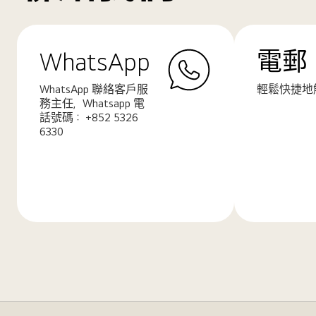
WhatsApp
電郵
WhatsApp 聯絡客戶服
輕鬆快捷地
務主任，Whatsapp 電
話號碼： +852 5326
6330
了
了
解
解
更
更
多
多