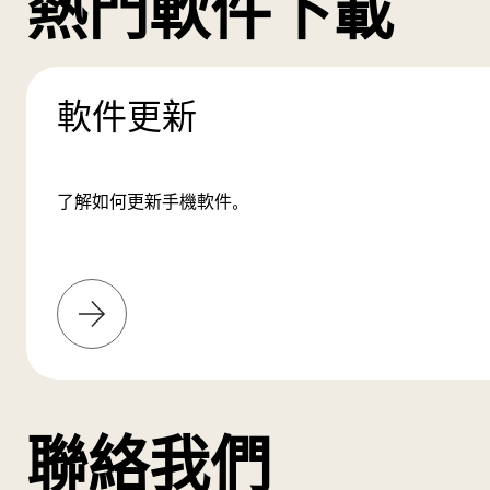
熱門軟件下載
軟件更新
了解如何更新手機軟件。
了
解
更
多
聯絡我們