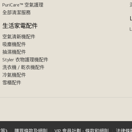
PuriCare™ 空氣護理
全部清潔服務
生活家電配件
L
空氣清新機配件
吸塵機配件
抽濕機配件
Styler 衣物護理機配件
洗衣機 / 乾衣機配件
冷氣機配件
雪櫃配件
政策》
購買條款及細則
VIP 會員計劃 - 條款和細則
法律條