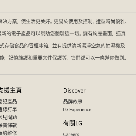
的解決方案，使生活更美好。更易於使用及控制、造型時尚優雅、
我們最新的電子產品可以幫助您體驗這一切。擁有絢麗畫面，逼真
式存儲食品的雪櫃冰箱，並有提供清新潔淨空氣的抽濕機及
能，記憶維護和重要文件保護等，它們都可以一應幫你做到。
支援主頁
Discover
登記產品
品牌故事
追踪訂單
LG Experience
常見問題
有關LG
保養條款
預約維修
Careers