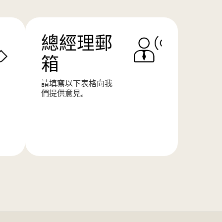
總經理郵
箱
請填寫以下表格向我
們提供意見。
了
解
更
多