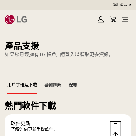
商用產品
登
購
入
物
車
產品支援
如果您已經擁有 LG 帳戶，請登入以獲取更多資訊。
用戶手冊及下載
疑難排解
保養
熱門軟件下載
軟件更新
了解如何更新手機軟件。