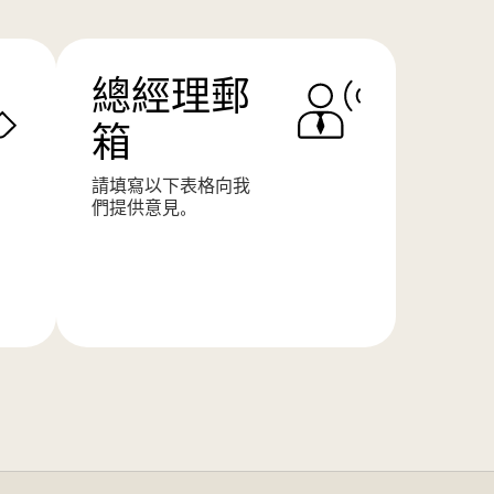
總經理郵
箱
請填寫以下表格向我
們提供意見。
了
解
更
多