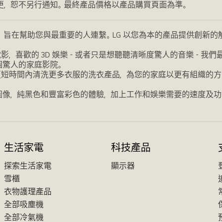
更，恕不另行通知。最終產品價格以產品購買頁面為準。
，旨在幫助您與最重要的人連繫。LG 以您為本的產品提供創新
喜歡的 3D 娛樂 - 或者只是想聽聽清晰度驚人的音樂 - 
個驚人的家庭影院。
更短時間內清洗更多衣服的洗衣產品，為您的家庭以更有組織的方
圖像，純黑色和豐富彩色的體驗，加上工作和娛樂需要的速度及功
生活家電
科技產品
探索生活家電
顯示器
雪櫃
衣物護理產品
全部吸塵機
全部冷氣機