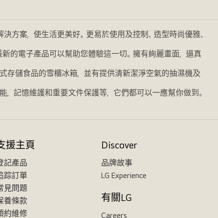
的解決方案，使生活更美好。更易於使用及控制、造型時尚優雅、
我們最新的電子產品可以幫助您體驗這一切。擁有絢麗畫面，逼真
式存儲食品的雪櫃冰箱，並有提供清新潔淨空氣的抽濕機及
能，記憶維護和重要文件保護等，它們都可以一應幫你做到。
支援主頁
Discover
登記產品
品牌故事
追踪訂單
LG Experience
常見問題
有關LG
保養條款
預約維修
Careers