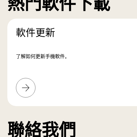
熱門軟件下載
軟件更新
了解如何更新手機軟件。
了
解
更
多
聯絡我們