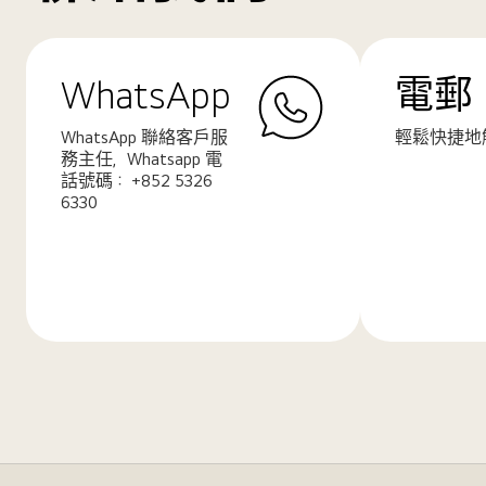
WhatsApp
電郵
WhatsApp 聯絡客戶服
輕鬆快捷地
務主任，Whatsapp 電
話號碼： +852 5326
6330
了
了
解
解
更
更
多
多