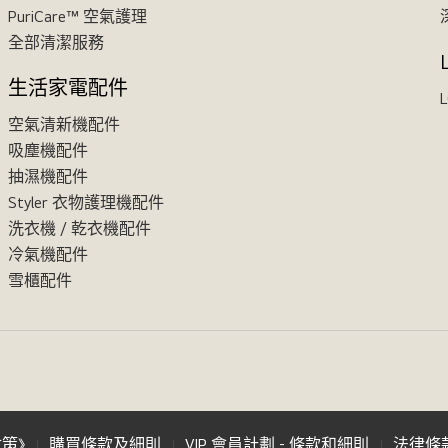
PuriCare™ 空氣護理
全部清潔服務
生活家電配件
L
空氣清新機配件
吸塵機配件
抽濕機配件
Styler 衣物護理機配件
洗衣機 / 乾衣機配件
冷氣機配件
雪櫃配件
政策》
購買條款及細則
VIP 會員計劃 - 條款和細則
法律條