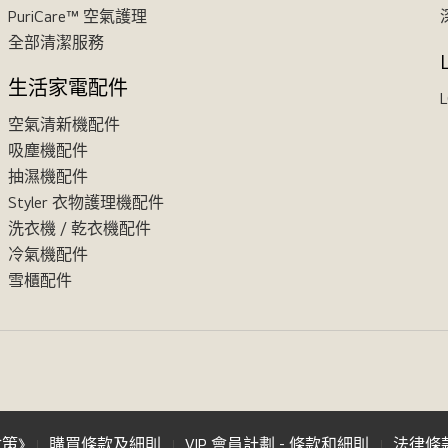
PuriCare™ 空氣護理
全部清潔服務
生活家電配件
L
空氣清新機配件
吸塵機配件
抽濕機配件
Styler 衣物護理機配件
洗衣機 / 乾衣機配件
冷氣機配件
雪櫃配件
政策》
購買條款及細則
VIP 會員計劃 - 條款和細則
法律條