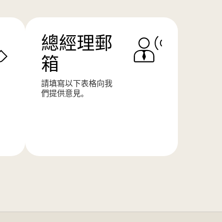
總經理郵
箱
請填寫以下表格向我
們提供意見。
了
解
更
多