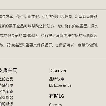
的解決方案，使生活更美好。更易於使用及控制、造型時尚優雅、
我們最新的電子產品可以幫助您體驗這一切。擁有絢麗畫面，逼真
式存儲食品的雪櫃冰箱，並有提供清新潔淨空氣的抽濕機及
能，記憶維護和重要文件保護等，它們都可以一應幫你做到。
支援主頁
Discover
登記產品
品牌故事
追踪訂單
LG Experience
常見問題
有關LG
保養條款
預約維修
Careers