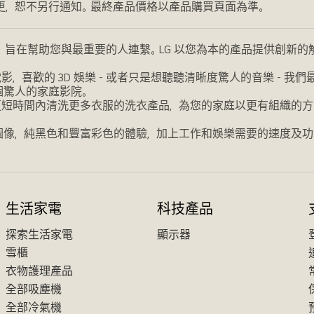
更，恕不另行通知。最終產品價格以產品購買頁面為準。
，旨在幫助您與最重要的人連繫。LG 以您為本的產品提供創新
喜歡的 3D 娛樂 - 或者只是想聽聽清晰度驚人的音樂 - 
個驚人的家庭影院。
更短時間內清洗更多衣服的洗衣產品，為您的家庭以更有組織的方
圖像，純黑色和豐富彩色的體驗，加上工作和娛樂需要的速度及功
生活家電
科技產品
探索生活家電
顯示器
雪櫃
衣物護理產品
全部吸塵機
全部冷氣機