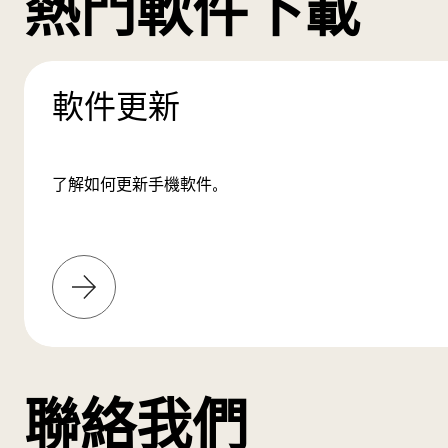
熱門軟件下載
軟件更新
了解如何更新手機軟件。
了
解
更
多
聯絡我們