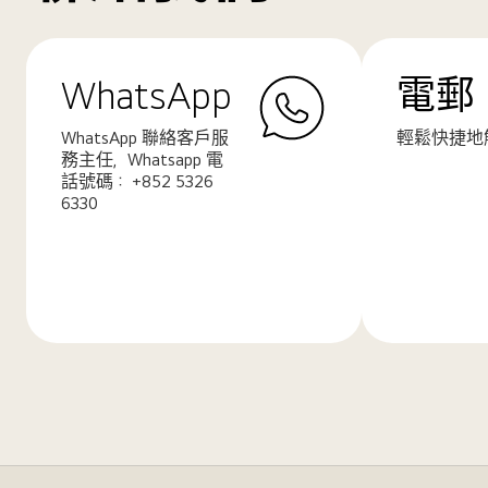
WhatsApp
電郵
WhatsApp 聯絡客戶服
輕鬆快捷地
務主任，Whatsapp 電
話號碼： +852 5326
6330
了
了
解
解
更
更
多
多