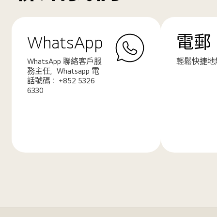
WhatsApp
電郵
WhatsApp 聯絡客戶服
輕鬆快捷地
務主任，Whatsapp 電
話號碼： +852 5326
6330
了
了
解
解
更
更
多
多