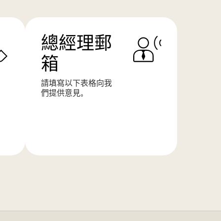
總經理郵
箱
請填寫以下表格向我
們提供意見。
了
解
更
多