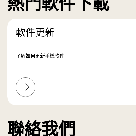
熱門軟件下載
軟件更新
了解如何更新手機軟件。
了
解
更
多
聯絡我們