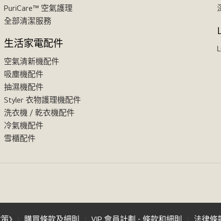
PuriCare™ 空氣護理
全部清潔服務
生活家電配件
L
空氣清新機配件
吸塵機配件
抽濕機配件
Styler 衣物護理機配件
洗衣機 / 乾衣機配件
冷氣機配件
雪櫃配件
政策》
購買條款及細則
VIP 會員計劃 - 條款和細則
法律條