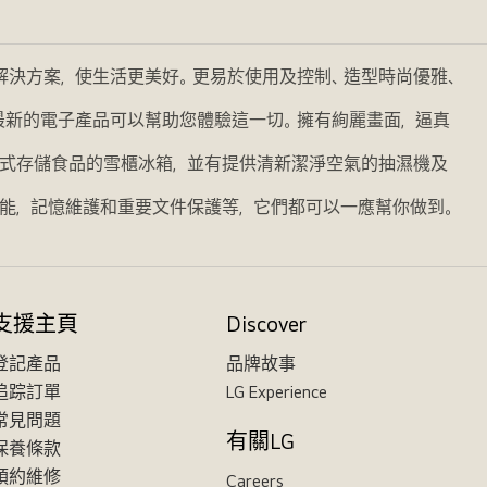
的解決方案，使生活更美好。更易於使用及控制、造型時尚優雅、
我們最新的電子產品可以幫助您體驗這一切。擁有絢麗畫面，逼真
式存儲食品的雪櫃冰箱，並有提供清新潔淨空氣的抽濕機及
能，記憶維護和重要文件保護等，它們都可以一應幫你做到。
支援主頁
Discover
登記產品
品牌故事
追踪訂單
LG Experience
常見問題
有關LG
保養條款
預約維修
Careers