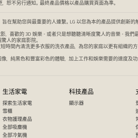
更，恕不另行通知。最終產品價格以產品購買頁面為準。
，旨在幫助您與最重要的人連繫。LG 以您為本的產品提供創新
喜歡的 3D 娛樂 - 或者只是想聽聽清晰度驚人的音樂 - 
個驚人的家庭影院。
更短時間內清洗更多衣服的洗衣產品，為您的家庭以更有組織的方
圖像，純黑色和豐富彩色的體驗，加上工作和娛樂需要的速度及功
生活家電
科技產品
探索生活家電
顯示器
雪櫃
衣物護理產品
全部吸塵機
全部冷氣機