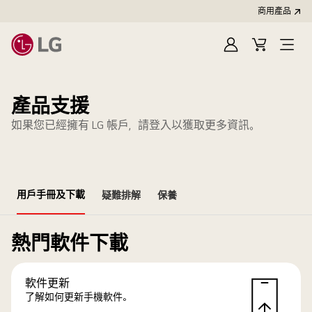
商用產品
登
購
入
物
車
產品支援
如果您已經擁有 LG 帳戶，請登入以獲取更多資訊。
用戶手冊及下載
疑難排解
保養
熱門軟件下載
軟件更新
了解如何更新手機軟件。