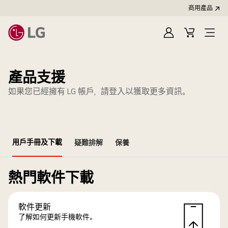
商用產品
登
購
入
物
車
產品支援
如果您已經擁有 LG 帳戶，請登入以獲取更多資訊。
用戶手冊及下載
疑難排解
保養
熱門軟件下載
軟件更新
了解如何更新手機軟件。