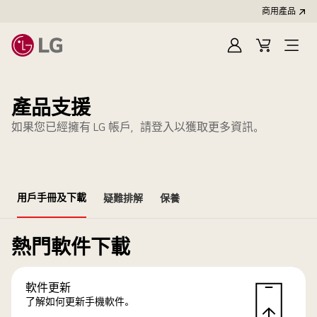
商用產品
登
購
入
物
車
產品支援
如果您已經擁有 LG 帳戶，請登入以獲取更多資訊。
用戶手冊及下載
疑難排解
保養
熱門軟件下載
軟件更新
了解如何更新手機軟件。