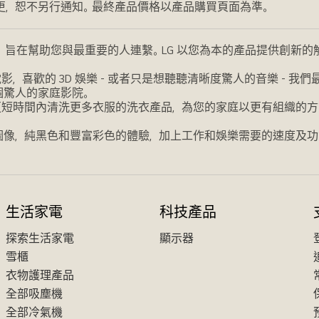
更，恕不另行通知。最終產品價格以產品購買頁面為準。
，旨在幫助您與最重要的人連繫。LG 以您為本的產品提供創新
喜歡的 3D 娛樂 - 或者只是想聽聽清晰度驚人的音樂 - 
個驚人的家庭影院。
更短時間內清洗更多衣服的洗衣產品，為您的家庭以更有組織的方
圖像，純黑色和豐富彩色的體驗，加上工作和娛樂需要的速度及功
生活家電
科技產品
探索生活家電
顯示器
雪櫃
衣物護理產品
全部吸塵機
全部冷氣機