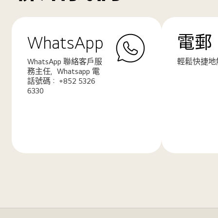
WhatsApp
電郵
WhatsApp 聯絡客戶服
輕鬆快捷地
務主任，Whatsapp 電
話號碼： +852 5326
6330
了
了
解
解
更
更
多
多