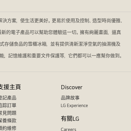
的解決方案，使生活更美好。更易於使用及控制、造型時尚優雅、
我們最新的電子產品可以幫助您體驗這一切。擁有絢麗畫面，逼真
式存儲食品的雪櫃冰箱，並有提供清新潔淨空氣的抽濕機及
能，記憶維護和重要文件保護等，它們都可以一應幫你做到。
支援主頁
Discover
登記產品
品牌故事
追踪訂單
LG Experience
常見問題
有關LG
保養條款
預約維修
Careers