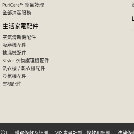
PuriCare™ 空氣護理
全部清潔服務
生活家電配件
L
空氣清新機配件
吸塵機配件
抽濕機配件
Styler 衣物護理機配件
洗衣機 / 乾衣機配件
冷氣機配件
雪櫃配件
政策》
購買條款及細則
VIP 會員計劃 - 條款和細則
法律條