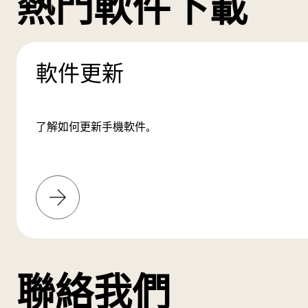
熱門軟件下載
軟件更新
了解如何更新手機軟件。
了
解
更
多
聯絡我們