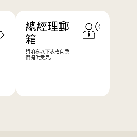
總經理郵
箱
請填寫以下表格向我
們提供意見。
了
解
更
多