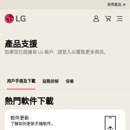
商用產品
登
購
入
物
車
產品支援
如果您已經擁有 LG 帳戶，請登入以獲取更多資訊。
用戶手冊及下載
疑難排解
保養
熱門軟件下載
軟件更新
了解如何更新手機軟件。