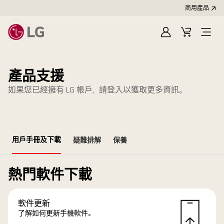
商用產品
登
購
入
物
車
產品支援
如果您已經擁有 LG 帳戶，請登入以獲取更多資訊。
用戶手冊及下載
疑難排解
保養
熱門軟件下載
軟件更新
了解如何更新手機軟件。