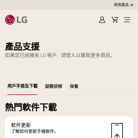
商用產品
登
購
入
物
車
產品支援
如果您已經擁有 LG 帳戶，請登入以獲取更多資訊。
用戶手冊及下載
疑難排解
保養
熱門軟件下載
軟件更新
了解如何更新手機軟件。