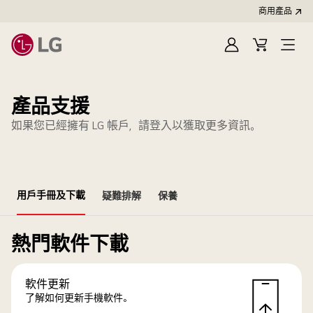
商用產品
登
購
入
物
車
產品支援
如果您已經擁有 LG 帳戶，請登入以獲取更多資訊。
用戶手冊及下載
疑難排解
保養
熱門軟件下載
軟件更新
了解如何更新手機軟件。