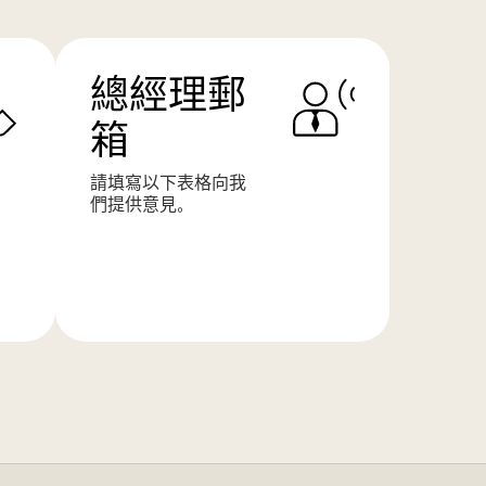
總經理郵
箱
請填寫以下表格向我
們提供意見。
了
解
更
多