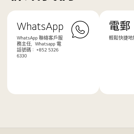
WhatsApp
電郵
WhatsApp 聯絡客戶服
輕鬆快捷地
務主任，Whatsapp 電
話號碼： +852 5326
6330
了
了
解
解
更
更
多
多