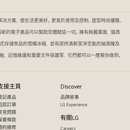
的解決方案，使生活更美好。更易於使用及控制、造型時尚優雅、
我們最新的電子產品可以幫助您體驗這一切。擁有絢麗畫面，逼真
式存儲食品的雪櫃冰箱，並有提供清新潔淨空氣的抽濕機及
能，記憶維護和重要文件保護等，它們都可以一應幫你做到。
支援主頁
Discover
登記產品
品牌故事
追踪訂單
LG Experience
常見問題
有關LG
保養條款
預約維修
Careers