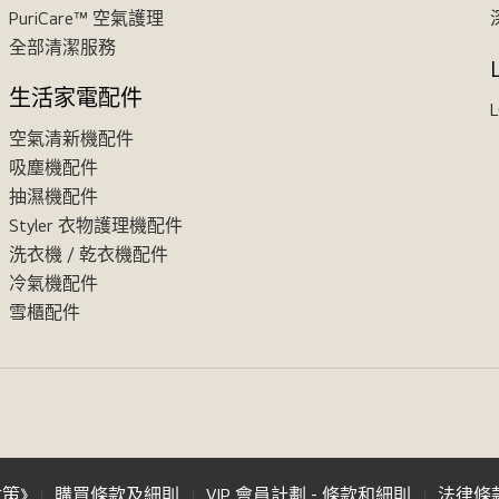
PuriCare™ 空氣護理
全部清潔服務
生活家電配件
L
空氣清新機配件
吸塵機配件
抽濕機配件
Styler 衣物護理機配件
洗衣機 / 乾衣機配件
冷氣機配件
雪櫃配件
政策》
購買條款及細則
VIP 會員計劃 - 條款和細則
法律條