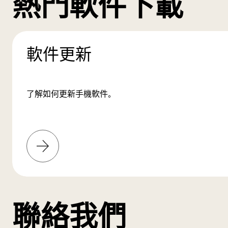
熱門軟件下載
軟件更新
了解如何更新手機軟件。
了
解
更
多
聯絡我們