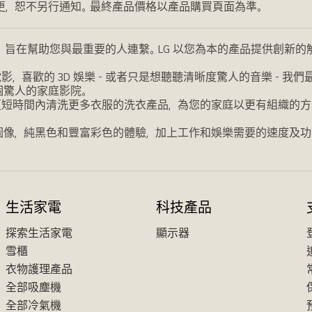
更，恕不另行通知。最終產品價格以產品購買頁面為準。
，旨在幫助您與最重要的人連繫。LG 以您為本的產品提供創新
喜歡的 3D 娛樂 - 或者只是想聽聽清晰度驚人的音樂 - 
個驚人的家庭影院。
更短時間內清洗更多衣服的洗衣產品，為您的家庭以更有組織的方
圖像，純黑色和豐富彩色的體驗，加上工作和娛樂需要的速度及功
生活家電
科技產品
探索生活家電
顯示器
雪櫃
衣物護理產品
全部吸塵機
全部冷氣機