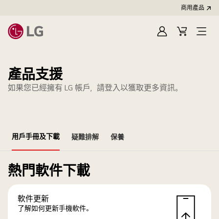
商用產品
登
購
入
物
車
產品支援
如果您已經擁有 LG 帳戶，請登入以獲取更多資訊。
用戶手冊及下載
疑難排解
保養
熱門軟件下載
軟件更新
了解如何更新手機軟件。