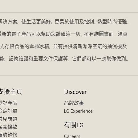
的解決方案，使生活更美好。更易於使用及控制、造型時尚優雅、
我們最新的電子產品可以幫助您體驗這一切。擁有絢麗畫面，逼真
式存儲食品的雪櫃冰箱，並有提供清新潔淨空氣的抽濕機及
能，記憶維護和重要文件保護等，它們都可以一應幫你做到。
支援主頁
Discover
登記產品
品牌故事
追踪訂單
LG Experience
常見問題
有關LG
保養條款
預約維修
Careers