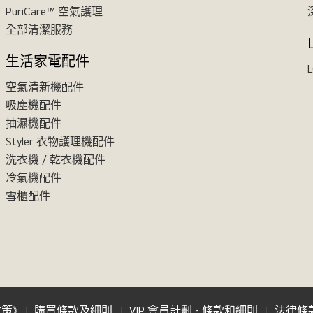
PuriCare™ 空氣護理
全部清潔服務
生活家電配件
L
空氣清新機配件
吸塵機配件
抽濕機配件
Styler 衣物護理機配件
洗衣機 / 乾衣機配件
冷氣機配件
雪櫃配件
政策》
購買條款及細則
VIP 會員計劃 - 條款和細則
法律條