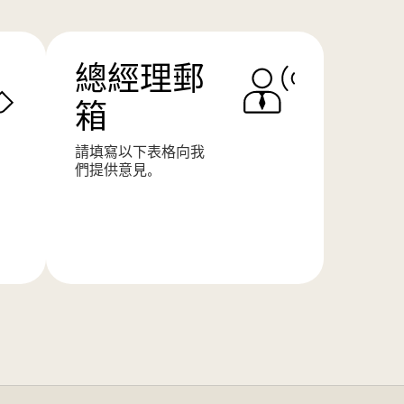
總經理郵
箱
請填寫以下表格向我
們提供意見。
了
解
更
多