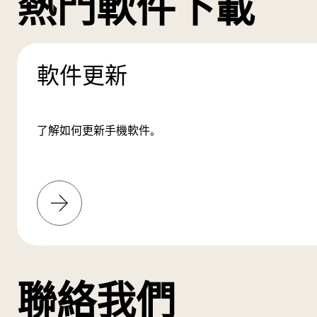
熱門軟件下載
軟件更新
了解如何更新手機軟件。
了
解
更
多
聯絡我們