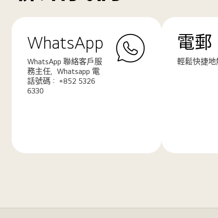
WhatsApp
電郵
WhatsApp 聯絡客戶服
輕鬆快捷地
務主任，Whatsapp 電
話號碼： +852 5326
6330
了
了
解
解
更
更
多
多