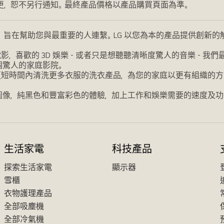
更，恕不另行通知。最終產品價格以產品購買頁面為準。
，旨在幫助您與最重要的人連繫。LG 以您為本的產品提供創新
喜歡的 3D 娛樂 - 或者只是想聽聽清晰度驚人的音樂 - 
個驚人的家庭影院。
更短時間內清洗更多衣服的洗衣產品，為您的家庭以更有組織的方
圖像，純黑色和豐富彩色的體驗，加上工作和娛樂需要的速度及功
生活家電
科技產品
探索生活家電
顯示器
雪櫃
衣物護理產品
全部吸塵機
全部冷氣機