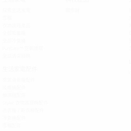
探索生活家電
顯示器
雪櫃
衣物護理產品
全部吸塵機
全部冷氣機
PuriCare™ 空氣護理
全部清潔服務
生活家電配件
L
空氣清新機配件
吸塵機配件
抽濕機配件
Styler 衣物護理機配件
洗衣機 / 乾衣機配件
冷氣機配件
雪櫃配件