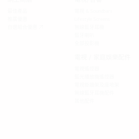
最佳產品
電視 & Soundbars
推廣優惠
Lifestyle Screens
自選組合優惠
無線藍牙耳機
藍牙喇叭
全部投影機
電視 / 家庭娛樂配件
電視遙控器
藍光播放機遙控器
電視掛牆架及座地架
無線藍牙耳機配件
其他配件