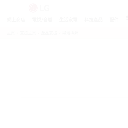
網上商店
電視/音響
生活家電
科技產品
配件
主頁
支援主頁
產品支援
疑難排解