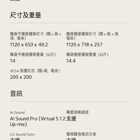
尺寸及重量
機身不連座檯架尺寸（闊 x 高 x
機身連座檯架尺寸（闊 x 高 x 深，
深，毫米）
毫米）
1120 x 653 x 49.2
1120 x 718 x 257
機身不連座檯架重量（公斤）
機身連座檯架重量（公斤）
14
14.4
VESA 掛牆孔位（闊×高，毫米）
200 x 200
音訊
AI Sound
專業清晰語音
AI Sound Pro (Virtual 5.1.2
支援
Up-mix)
LG Sound Sync
電視聲音模式分享