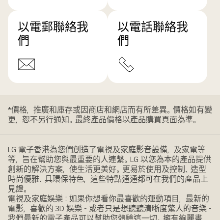
以電郵聯絡我
以電話聯絡我
們
們
*價格，推廣和庫存或因商店和網店而有所差異。價格如有變
更，恕不另行通知。最終產品價格以產品購買頁面為準。
LG 電子香港為您們創造了電視及家庭影音設備，及家電等
等，旨在幫助您與最重要的人連繫。LG 以您為本的產品提供
創新的解決方案，使生活更美好。更易於使用及控制、造型
時尚優雅、具環保特色，這些特點通通都可在我們的產品上
見證。
電視及家庭娛樂：如果你想看你最喜歡的運動項目，最新的
電影，喜歡的 3D 娛樂 - 或者只是想聽聽清晰度驚人的音樂 -
我們最新的電子產品可以幫助您體驗這一切。擁有絢麗畫