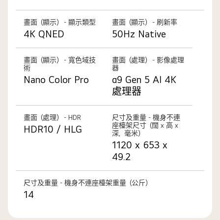
畫面（顯示） - 顯示類型
畫面（顯示） - 刷新率
4K QNED
50Hz Native
畫面（顯示） - 寬色域技
畫面（處理） - 影像處理
術
器
Nano Color Pro
α9 Gen 5 AI 4K
處理器
畫面（處理） - HDR
尺寸及重量 - 機身不連
座檯架尺寸（闊 x 高 x
HDR10 / HLG
深，毫米）
1120 x 653 x
49.2
尺寸及重量 - 機身不連座檯架重量（公斤）
14