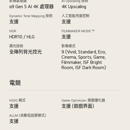
影像處理器
AI Upscaling 技術
α9 Gen 5 AI 4K 處理器
4K Upscaling
Dynamic Tone Mapping 技術
人工智能亮度控制
支援
支援
HDR
FILMMAKER MODE ™
HDR10 / HLG
支援
調光技術
影像模式
全陣列背光控光
9 (Vivid, Standard, Eco,
Cinema, Sports, Game,
Filmmaker, ISF Bright
Room, ISF Dark Room)
電競
HGIG 模式
Game Optimizer 遊戲優化器
支援
支援 (遊戲界面)
ALLM (自動低延遲模式)
支援