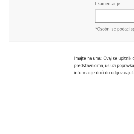
I komentar je
*Osobni se podaci s
Imajte na umu: Ovaj se upitnik
predstavnicima, usluzi popravka 
informacije doći do odgovarajuć