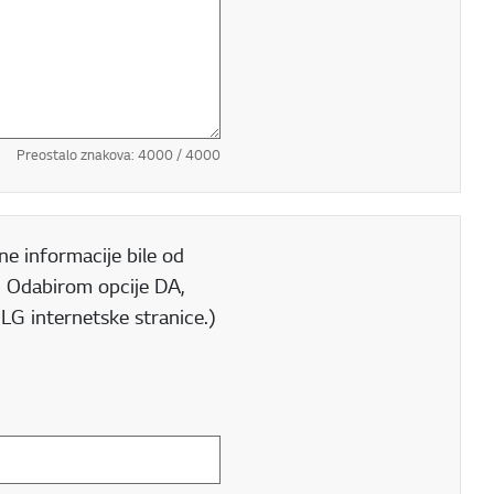
Preostalo znakova:
4000
/ 4000
e informacije bile od
A. Odabirom opcije DA,
 LG internetske stranice.)