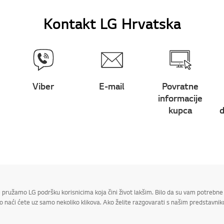
Kontakt LG Hrvatska
Viber
E-mail
Povratne
informacije
kupca
d
 pružamo LG podršku korisnicima koja čini život lakšim. Bilo da su vam potrebne 
 naći ćete uz samo nekoliko klikova. Ako želite razgovarati s našim predstavniko