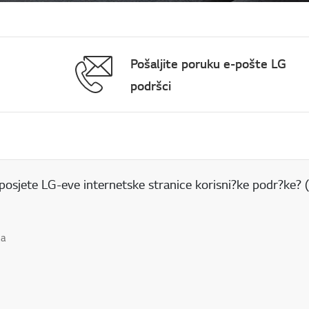
Pošaljite poruku e-pošte LG
podršci
 posjete LG-eve internetske stranice korisni?ke podr?ke?
da