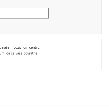
e o našem pozivnom centru,
rni da će vaše povratne