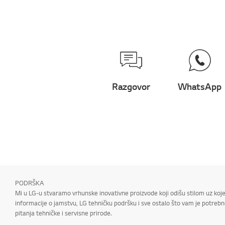
Razgovor
WhatsApp
PODRŠKA
Mi u LG-u stvaramo vrhunske inovativne proizvode koji odišu stilom uz koje
informacije o jamstvu, LG tehničku podršku i sve ostalo što vam je potrebno
pitanja tehničke i servisne prirode.