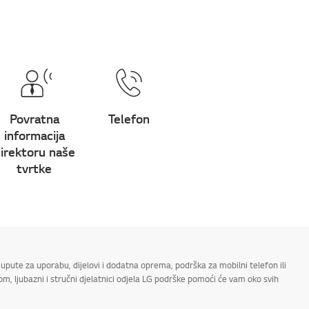
Povratna
Telefon
informacija
irektoru naše
tvrtke
upute za uporabu, dijelovi i dodatna oprema, podrška za mobilni telefon ili
m, ljubazni i stručni djelatnici odjela LG podrške pomoći će vam oko svih