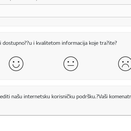
 dostupno??u i kvalitetom informacija koje tra?ite?
Dobro
Normalno
Lo
editi našu internetsku korisničku podršku.?Vaši komenatr