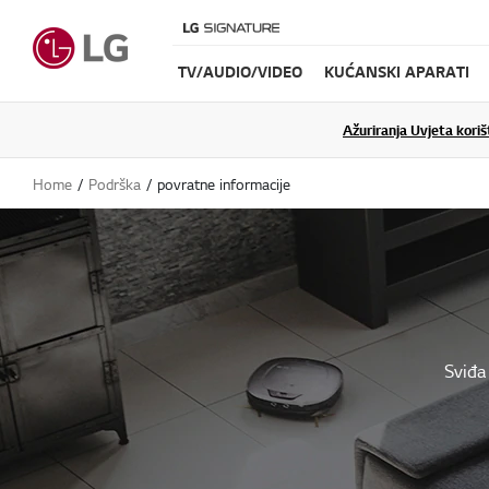
TV/AUDIO/VIDEO
KUĆANSKI APARATI
Ažuriranja Uvjeta koriš
Home
Podrška
povratne informacije
Sviđa 