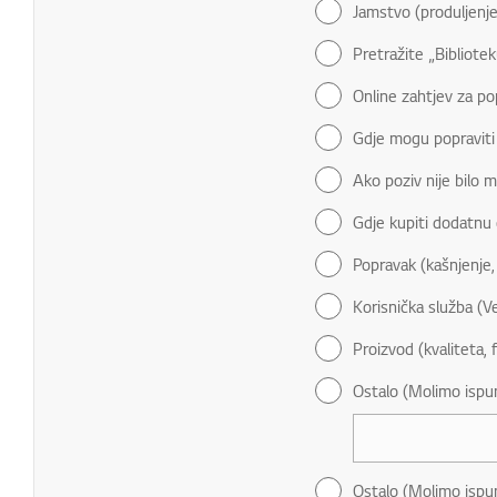
Jamstvo (produljenje
Pretražite „Bibliote
Online zahtjev za po
Gdje mogu popraviti
Ako poziv nije bilo 
Gdje kupiti dodatnu
Popravak (kašnjenje,
Korisnička služba (V
Proizvod (kvaliteta, 
Ostalo (Molimo ispun
Ostalo (Molimo ispun