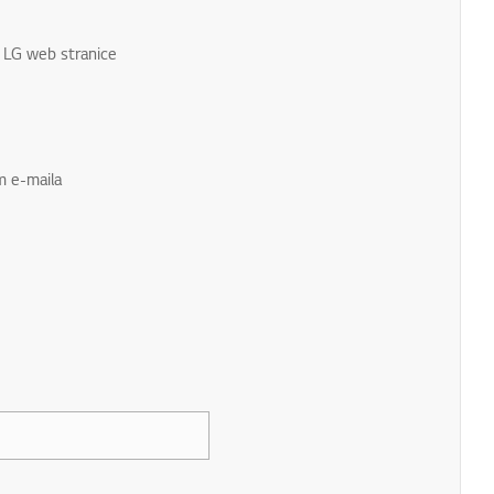
u LG web stranice
m e-maila