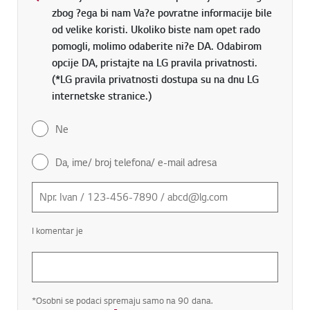
zbog ?ega bi nam Va?e povratne informacije bile
od velike koristi. Ukoliko biste nam opet rado
pomogli, molimo odaberite ni?e DA. Odabirom
opcije DA, pristajte na LG pravila privatnosti.
(*LG pravila privatnosti dostupa su na dnu LG
internetske stranice.)
Ne
Da, ime/ broj telefona/ e-mail adresa
I komentar je
*Osobni se podaci spremaju samo na 90 dana.