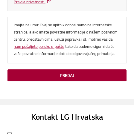
Pravila privatnosti
Imajte na umu: Ovaj se upitnik odnosi samo na internetske
stranice, a ako imate povratne informacije o našem pozivnom
centru, predstavnicima, usluzi popravka i sl., molimo vas da
nam pošaljete poruku e-pošte
tako da budemo sigurni da će
vaše povratne informacije doći do odgovarajućeg primatelja.
PREDAJ
Kontakt LG Hrvatska