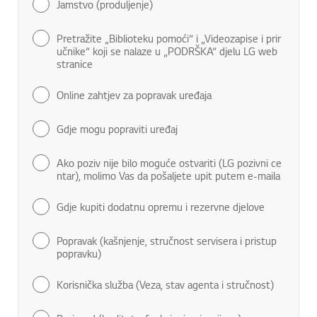
Jamstvo (produljenje)
Pretražite „Biblioteku pomoći“ i „Videozapise i prir
učnike“ koji se nalaze u „PODRŠKA“ djelu LG web
stranice
Online zahtjev za popravak uređaja
Gdje mogu popraviti uređaj
Ako poziv nije bilo moguće ostvariti (LG pozivni ce
ntar), molimo Vas da pošaljete upit putem e-maila
Gdje kupiti dodatnu opremu i rezervne djelove
Popravak (kašnjenje, stručnost servisera i pristup
popravku)
Korisnička služba (Veza, stav agenta i stručnost)