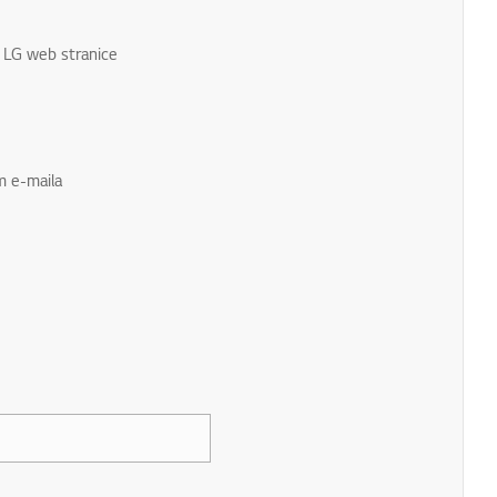
u LG web stranice
m e-maila