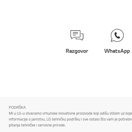
Razgovor
WhatsApp
PODRŠKA
Mi u LG-u stvaramo vrhunske inovativne proizvode koji odišu stilom uz koje
informacije o jamstvu, LG tehničku podršku i sve ostalo što vam je potrebno
pitanja tehničke i servisne prirode.