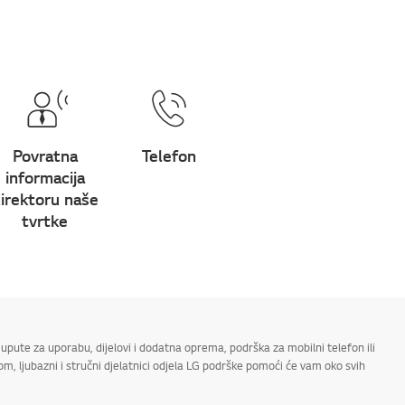
Povratna
Telefon
informacija
irektoru naše
tvrtke
upute za uporabu, dijelovi i dodatna oprema, podrška za mobilni telefon ili
m, ljubazni i stručni djelatnici odjela LG podrške pomoći će vam oko svih