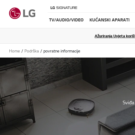
TV/AUDIO/VIDEO
KUĆANSKI APARATI
Ažuriranja Uvjeta koriš
Home
Podrška
povratne informacije
Sviđa 