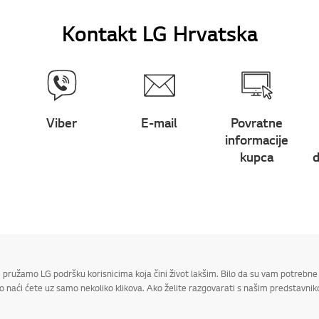
Kontakt LG Hrvatska
Viber
E-mail
Povratne
informacije
kupca
d
 pružamo LG podršku korisnicima koja čini život lakšim. Bilo da su vam potrebne 
 naći ćete uz samo nekoliko klikova. Ako želite razgovarati s našim predstavniko