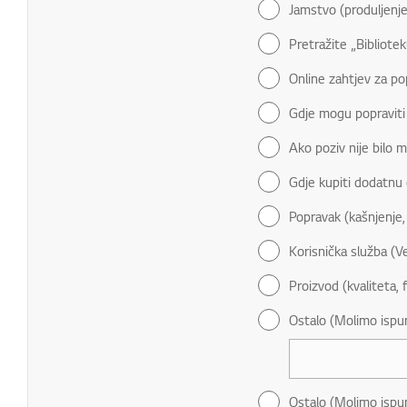
Jamstvo (produljenje
Pretražite „Bibliote
Online zahtjev za po
Gdje mogu popraviti
Ako poziv nije bilo 
Gdje kupiti dodatnu
Popravak (kašnjenje,
Korisnička služba (V
Proizvod (kvaliteta, 
Ostalo (Molimo ispun
Ostalo (Molimo ispun