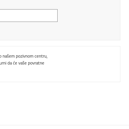
e o našem pozivnom centru,
rni da će vaše povratne