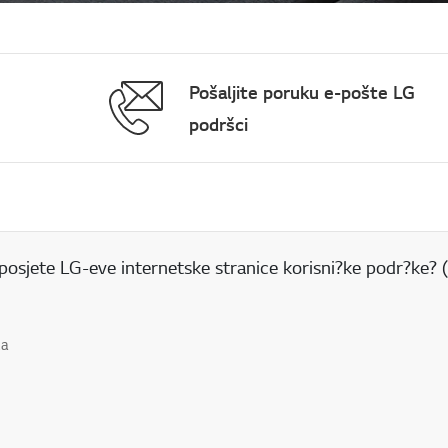
Pošaljite poruku e-pošte LG
podršci
 posjete LG-eve internetske stranice korisni?ke podr?ke?
da