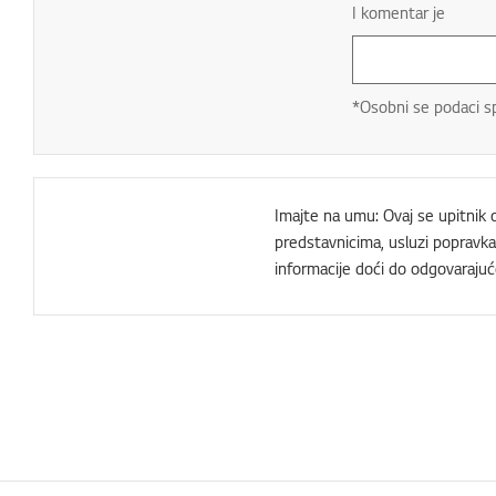
I komentar je
*Osobni se podaci s
Imajte na umu: Ovaj se upitnik
predstavnicima, usluzi popravka 
informacije doći do odgovarajuć