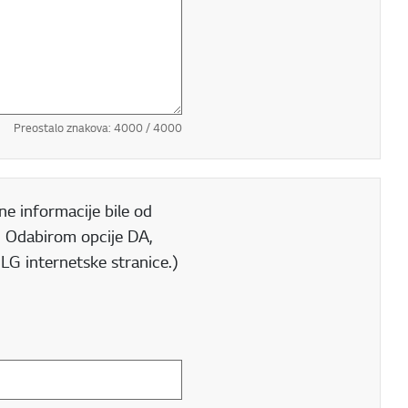
Preostalo znakova:
4000
/ 4000
e informacije bile od
A. Odabirom opcije DA,
 LG internetske stranice.)