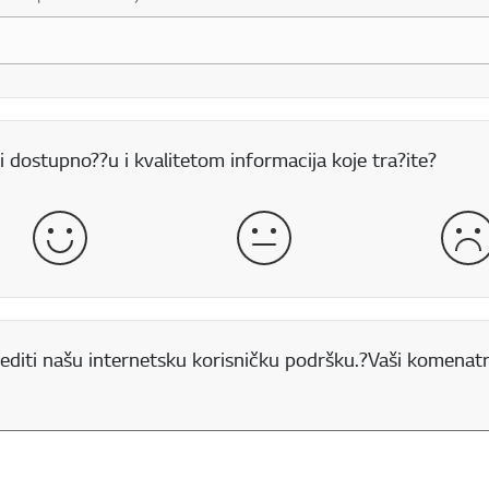
 dostupno??u i kvalitetom informacija koje tra?ite?
Dobro
Normalno
Lo
editi našu internetsku korisničku podršku.?Vaši komenatr