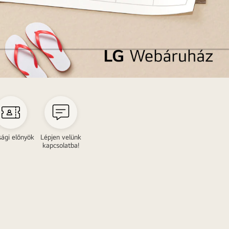
ági előnyök
Lépjen velünk
kapcsolatba!