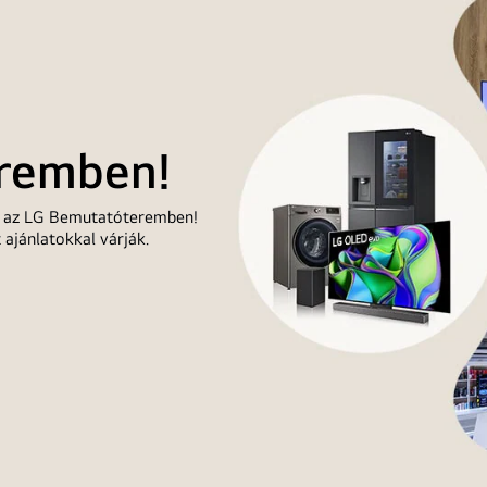
remben!
et az LG Bemutatóteremben!
ajánlatokkal várják.