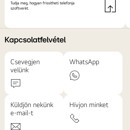
Tudja meg, hogyan frissítheti telefonja
szoftverét.
Kapcsolatfelvétel
Csevegjen
WhatsApp
velünk
Küldjön nekünk
Hívjon minket
e-mail-t