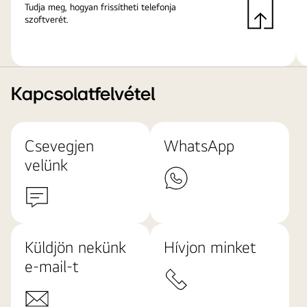
Tudja meg, hogyan frissítheti telefonja
szoftverét.
Kapcsolatfelvétel
Csevegjen
WhatsApp
velünk
Küldjön nekünk
Hívjon minket
e-mail-t