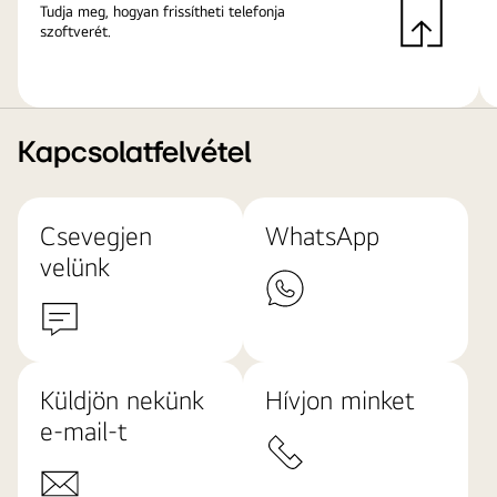
Tudja meg, hogyan frissítheti telefonja
szoftverét.
Kapcsolatfelvétel
Csevegjen
WhatsApp
velünk
Küldjön nekünk
Hívjon minket
e-mail-t