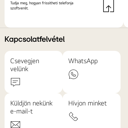
Tudja meg, hogyan frissítheti telefonja
szoftverét.
Kapcsolatfelvétel
Csevegjen
WhatsApp
velünk
Küldjön nekünk
Hívjon minket
e-mail-t