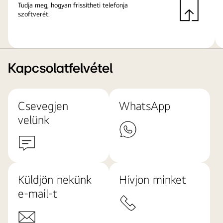
Tudja meg, hogyan frissítheti telefonja
szoftverét.
Kapcsolatfelvétel
Csevegjen
WhatsApp
velünk
Küldjön nekünk
Hívjon minket
e-mail-t